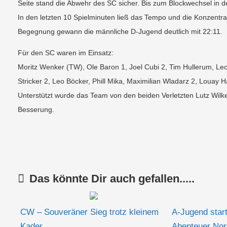
Seite stand die Abwehr des SC sicher. Bis zum Blockwechsel in d
In den letzten 10 Spielminuten ließ das Tempo und die Konzentr
Begegnung gewann die männliche D-Jugend deutlich mit 22:11.
Für den SC waren im Einsatz:
Moritz Wenker (TW), Ole Baron 1, Joel Cubi 2, Tim Hullerum, Le
Stricker 2, Leo Böcker, Phill Mika, Maximilian Wladarz 2, Louay 
Unterstützt wurde das Team von den beiden Verletzten Lutz Wi
Besserung.
Das könnte Dir auch gefallen.....
CW – Souveräner Sieg trotz kleinem
A-Jugend start
Kader
Abenteuer Nor