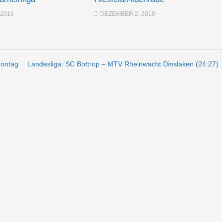
 2018
DEZEMBER 2, 2019
Montag
Landesliga: SC Bottrop – MTV Rheinwacht Dinslaken (24:27)