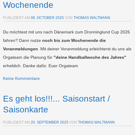
Wochenende
PUBLIZIERT AM
08. OCTOBER 2025
VON
THOMAS WALTMANN
Du möchtest mit uns nach Dänemark zum Dronninglund Cup 2026
fahren? Dann nutze
noch bis zum Wochenende die
Voranmeldungen
. Mit deiner Voranmeldung erleichterst du uns als
Orgateam die Planung für
"deine Handballwoche des Jahres"
erheblich. Danke dafür. Euer Orgateam
Keine Kommentare
Es geht los!!!... Saisonstart /
Saisonkarte
PUBLIZIERT AM
20. SEPTEMBER 2025
VON
THOMAS WALTMANN