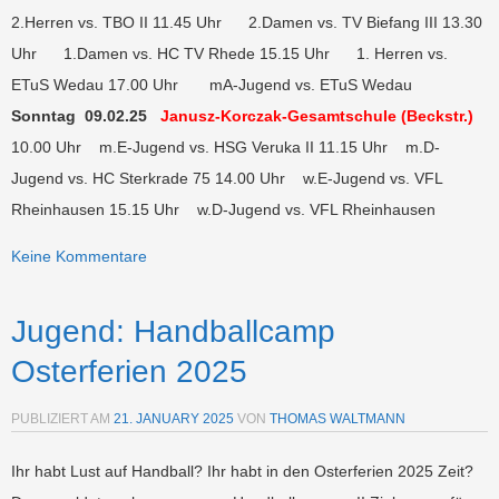
2.Herren vs. TBO II 11.45 Uhr 2.Damen vs. TV Biefang III 13.30
Uhr 1.Damen vs. HC TV Rhede 15.15 Uhr 1. Herren vs.
ETuS Wedau 17.00 Uhr mA-Jugend vs. ETuS Wedau
Sonntag 09.02.25
Janusz-Korczak-Gesamtschule (Beckstr.)
10.00 Uhr m.E-Jugend vs. HSG Veruka II 11.15 Uhr m.D-
Jugend vs. HC Sterkrade 75 14.00 Uhr w.E-Jugend vs. VFL
Rheinhausen 15.15 Uhr w.D-Jugend vs. VFL Rheinhausen
Keine Kommentare
Jugend: Handballcamp
Osterferien 2025
PUBLIZIERT AM
21. JANUARY 2025
VON
THOMAS WALTMANN
Ihr habt Lust auf Handball? Ihr habt in den Osterferien 2025 Zeit?