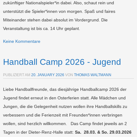
zukünftiger Nationalspieler*in dabei. Also, schaut rein und
unterstützt die Spieler*innen von morgen. Spaß und faires
Miteinander stehen dabei absolut im Vordergrund. Die
Veranstaltung ist bis ca. 14 Uhr geplant.
Keine Kommentare
Handball Camp 2026 - Jugend
PUBLIZIERT AM
20. JANUARY 2026
VON
THOMAS WALTMANN
Liebe Handballfreunde, das diesjährige Handballcamp 2026 der
Jugend findet erneut in den Osterferien statt. Alle Mädchen und
Jungen, die die Gelegenheit nutzen wollen ihre Handballskills zu
verbessern und die Ferienzeit mit Freunden*innen verbringen
wollen, sind herzlich willkommen. Das Camp findet jeweils an 2
Tagen in der Dieter-Renz-Halle statt:
Sa. 28.03. & So. 29.03.2026