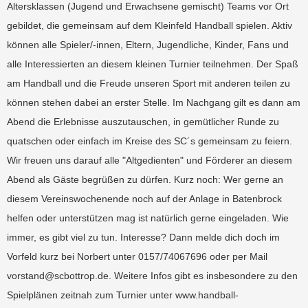
Altersklassen (Jugend und Erwachsene gemischt) Teams vor Ort
gebildet, die gemeinsam auf dem Kleinfeld Handball spielen. Aktiv
können alle Spieler/-innen, Eltern, Jugendliche, Kinder, Fans und
alle Interessierten an diesem kleinen Turnier teilnehmen. Der Spaß
am Handball und die Freude unseren Sport mit anderen teilen zu
können stehen dabei an erster Stelle. Im Nachgang gilt es dann am
Abend die Erlebnisse auszutauschen, in gemütlicher Runde zu
quatschen oder einfach im Kreise des SC´s gemeinsam zu feiern.
Wir freuen uns darauf alle "Altgedienten" und Förderer an diesem
Abend als Gäste begrüßen zu dürfen. Kurz noch: Wer gerne an
diesem Vereinswochenende noch auf der Anlage in Batenbrock
helfen oder unterstützen mag ist natürlich gerne eingeladen. Wie
immer, es gibt viel zu tun. Interesse? Dann melde dich doch im
Vorfeld kurz bei Norbert unter 0157/74067696 oder per Mail
vorstand@scbottrop.de. Weitere Infos gibt es insbesondere zu den
Spielplänen zeitnah zum Turnier unter www.handball-