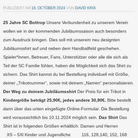
PUBLIZIERT AM
18. OCTOBER 2024
VON
DAVID KRIX
25 Jahre SC Bottrop
Unsere Verbundenheit zu unserem Verein
wollen wir in der kommenden Jubiläumssaison auch besonders
zum Ausdruck bringen. Dies soll mit unserem neu designten
Jubiläumsshirt auf und neben dem Handballfeld geschehen.
Spieler*innen, Betreuer, Fans, Unterstützer oder alle die sich als
Teil der SC Familie fühlen, haben die Möglichkeit sich das Shirt zu
sichern. Das Shirt kannst du bei Bestellung individuell mit Größe,
deiner „Trikotnummer“, sowie mit deinem „Namen“ personalisieren.
Der Weg zu deinem Jubiläumsshirt
Der Preis für ein Trikot in
Kindergröße beträgt 25,90€, jedes andere 30,90€.
Bitte bestellt
dann über das unten eingefügte Online-Formular. Die Bestellung
wird voraussichtlich bis 10.11.2024 möglich sein.
Das Shirt
Das
Shirt ist in folgenden Größen erhältlich: Damen und Herren
XS – 5Xl Kinder und Jugendliche 116, 128,140, 152, 168