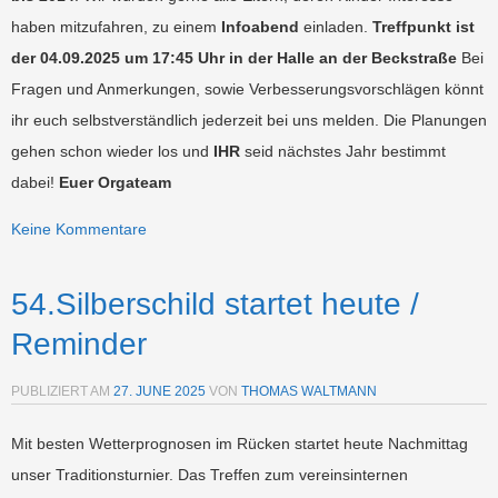
haben mitzufahren, zu einem
Infoabend
einladen.
Treffpunkt ist
der
04.09.2025 um 17:45 Uhr
in der Halle an der Beckstraße
Bei
Fragen und Anmerkungen, sowie Verbesserungsvorschlägen könnt
ihr euch selbstverständlich jederzeit bei uns melden. Die Planungen
gehen schon wieder los und
IHR
seid nächstes Jahr bestimmt
dabei!
Euer Orgateam
Keine Kommentare
54.Silberschild startet heute /
Reminder
PUBLIZIERT AM
27. JUNE 2025
VON
THOMAS WALTMANN
Mit besten Wetterprognosen im Rücken startet heute Nachmittag
unser Traditionsturnier. Das Treffen zum vereinsinternen