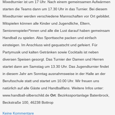
Mixedturnier ist um 17 Uhr. Nach einem gemeinsamen Aufwärmen
starten die Teams dann um 17.30 Uhr in das Turnier. Bei diesem
Mixedturnier werden verschiedene Mannschaften vor Ort gebildet.
Mitspielen können alle Kinder und Jugendliche, Eltern,
Seniorenspieler/*innen und alle die Lust darauf haben gemeinsam
Handball zu spielen. Also Sporttasche packen und einfach
einsteigen. Im Anschluss wird gequatscht und gefeiert. Für
Partymusik und kalten Getränken sowie Cocktails ist neben
diversen Speisen gesorgt. Das Turnier der Damen und Herren
startet dann am Samstag um 13.30 Uhr. Das Jugendturnier findet
in diesem Jahr am Sonntag ausnahmsweise in der Halle an der
Berufsschule statt und startet um 10.00 Uhr. Wir freuen uns
natürlich auf alle Gäste und Handballfans. Weitere Infos unter:
www.handball-silberschild.de
Ort
: Bezirkssportanlage Batenbrock,
Beckstraße 100, 46238 Bottrop
Keine Kommentare