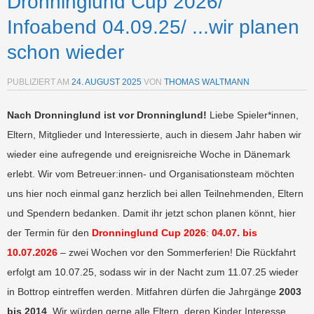
Dronninglund Cup 2026/
Infoabend 04.09.25/ ...wir planen
schon wieder
PUBLIZIERT AM
24. AUGUST 2025
VON
THOMAS WALTMANN
Nach Dronninglund ist vor Dronninglund!
Liebe Spieler*innen,
Eltern, Mitglieder und Interessierte, auch in diesem Jahr haben wir
wieder eine aufregende und ereignisreiche Woche in Dänemark
erlebt. Wir vom Betreuer:innen- und Organisationsteam möchten
uns hier noch einmal ganz herzlich bei allen Teilnehmenden, Eltern
und Spendern bedanken. Damit ihr jetzt schon planen könnt, hier
der Termin für den
Dronninglund Cup 2026
:
04.07. bis
10.07.2026
– zwei Wochen vor den Sommerferien! Die Rückfahrt
erfolgt am 10.07.25, sodass wir in der Nacht zum 11.07.25 wieder
in Bottrop eintreffen werden. Mitfahren dürfen die Jahrgänge
2003
bis 2014
. Wir würden gerne alle Eltern, deren Kinder Interesse