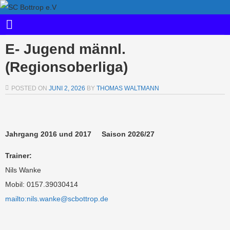
E- Jugend männl.
(Regionsoberliga)
POSTED ON
JUNI 2, 2026
BY
THOMAS WALTMANN
Jahrgang 2016 und 2017 Saison 2026/27
Trainer:
Nils Wanke
Mobil: 0157.39030414
mailto:nils.wanke@scbottrop.de