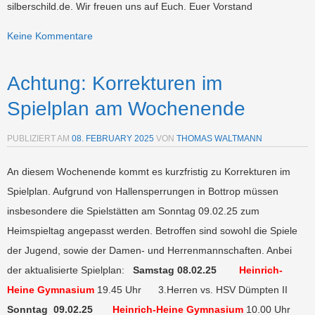
silberschild.de. Wir freuen uns auf Euch. Euer Vorstand
Keine Kommentare
Achtung: Korrekturen im
Spielplan am Wochenende
PUBLIZIERT AM
08. FEBRUARY 2025
VON
THOMAS WALTMANN
An diesem Wochenende kommt es kurzfristig zu Korrekturen im
Spielplan. Aufgrund von Hallensperrungen in Bottrop müssen
insbesondere die Spielstätten am Sonntag 09.02.25 zum
Heimspieltag angepasst werden. Betroffen sind sowohl die Spiele
der Jugend, sowie der Damen- und Herrenmannschaften. Anbei
der aktualisierte Spielplan:
Samstag 08.02.25
Heinrich-
Heine Gymnasium
19.45 Uhr 3.Herren vs. HSV Dümpten II
Sonntag 09.02.25
Heinrich-Heine Gymnasium
10.00 Uhr