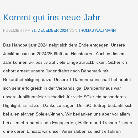
Kommt gut ins neue Jahr
PUBLIZIERT AM
31. DECEMBER 2024
VON
THOMAS WALTMANN
Das Handballjahr 2024 neigt sich dem Ende entgegen. Unsere
Jubiläumssaison 2024/25 läuft auf Hochtouren. Auch in diesem
Jahr können wir positiv auf viele Dinge zurückblicken. Sicherlich
gehört erneut unsere Jugendfahrt nach Dänemark mit
Rekordbeteitiligung dazu. Unsere 1.Damenmannschaft behauptet
sich sehr erfolgreich in der Verbandsliga. Darüberhinaus war
unsere Jubiläumsfeier sicherlich für viele SCler ein besonderes
Highlight. Es ist Zeit Danke zu sagen. Der SC Bottrop bedankt sich
bei allen aktiven Spieler/-innen. Wir bedanken uns aber vor allem
bei allen ehrenamtlichen Engagierten, Helfern und Trainern/-innen
ohne deren Einsatz wir unser Vereinsleben so nicht erfahren