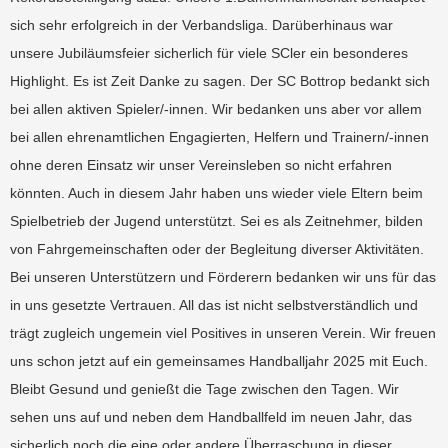
sich sehr erfolgreich in der Verbandsliga. Darüberhinaus war
unsere Jubiläumsfeier sicherlich für viele SCler ein besonderes
Highlight. Es ist Zeit Danke zu sagen. Der SC Bottrop bedankt sich
bei allen aktiven Spieler/-innen. Wir bedanken uns aber vor allem
bei allen ehrenamtlichen Engagierten, Helfern und Trainern/-innen
ohne deren Einsatz wir unser Vereinsleben so nicht erfahren
könnten. Auch in diesem Jahr haben uns wieder viele Eltern beim
Spielbetrieb der Jugend unterstützt. Sei es als Zeitnehmer, bilden
von Fahrgemeinschaften oder der Begleitung diverser Aktivitäten.
Bei unseren Unterstützern und Förderern bedanken wir uns für das
in uns gesetzte Vertrauen. All das ist nicht selbstverständlich und
trägt zugleich ungemein viel Positives in unseren Verein. Wir freuen
uns schon jetzt auf ein gemeinsames Handballjahr 2025 mit Euch.
Bleibt Gesund und genießt die Tage zwischen den Tagen. Wir
sehen uns auf und neben dem Handballfeld im neuen Jahr, das
sicherlich noch die eine oder andere Überraschung in dieser