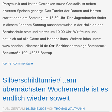
Partymusik und kalten Getränken sowie Cocktails ist neben
diversen Speisen gesorgt. Das Turnier der Damen und Herren
startet dann am Samstag um 13.30 Uhr. Das Jugendturnier findet
in diesem Jahr am Sonntag ausnahmsweise in der Halle an der
Berufsschule statt und startet um 10.00 Uhr. Wir freuen uns
natürlich auf alle Gäste und Handballfans. Weitere Infos unter:
www.handball-silberschild.de
Ort
: Bezirkssportanlage Batenbrock,
Beckstraße 100, 46238 Bottrop
Keine Kommentare
Silberschildturnier/ ..am
übernächsten Wochenende ist es
endlich wieder soweit
PUBLIZIERT AM
16. JUNE 2025
VON
THOMAS WALTMANN