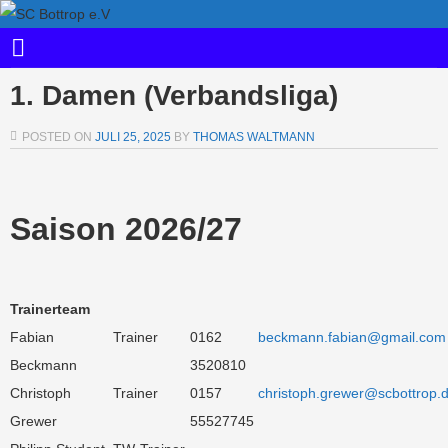
1. Damen (Verbandsliga)
POSTED ON
JULI 25, 2025
BY
THOMAS WALTMANN
Saison 2026/27
Trainerteam
Fabian
Trainer
0162
beckmann.fabian@gmail.com
Beckmann
3520810
Christoph
Trainer
0157
christoph.grewer@scbottrop.
Grewer
55527745