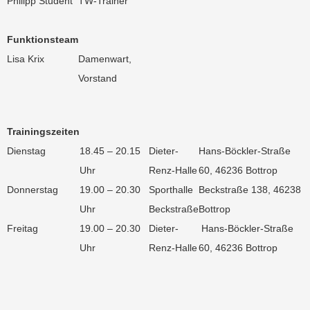
Philipp Student
TW-Trainer
Funktionsteam
Lisa Krix
Damenwart,
Vorstand
Trainingszeiten
Dienstag
18.45 – 20.15
Dieter-
Hans-Böckler-Straße
Uhr
Renz-Halle
60, 46236 Bottrop
Donnerstag
19.00 – 20.30
Sporthalle
Beckstraße 138, 46238
Uhr
Beckstraße
Bottrop
Freitag
19.00 – 20.30
Dieter-
Hans-Böckler-Straße
Uhr
Renz-Halle
60, 46236 Bottrop