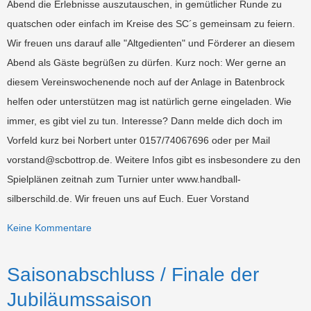
Abend die Erlebnisse auszutauschen, in gemütlicher Runde zu
quatschen oder einfach im Kreise des SC´s gemeinsam zu feiern.
Wir freuen uns darauf alle "Altgedienten" und Förderer an diesem
Abend als Gäste begrüßen zu dürfen. Kurz noch: Wer gerne an
diesem Vereinswochenende noch auf der Anlage in Batenbrock
helfen oder unterstützen mag ist natürlich gerne eingeladen. Wie
immer, es gibt viel zu tun. Interesse? Dann melde dich doch im
Vorfeld kurz bei Norbert unter 0157/74067696 oder per Mail
vorstand@scbottrop.de. Weitere Infos gibt es insbesondere zu den
Spielplänen zeitnah zum Turnier unter www.handball-
silberschild.de. Wir freuen uns auf Euch. Euer Vorstand
Keine Kommentare
Saisonabschluss / Finale der
Jubiläumssaison