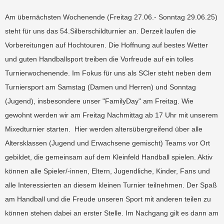
Am übernächsten Wochenende (Freitag 27.06.- Sonntag 29.06.25)
steht für uns das 54.Silberschildturnier an. Derzeit laufen die
Vorbereitungen auf Hochtouren. Die Hoffnung auf bestes Wetter
und guten Handballsport treiben die Vorfreude auf ein tolles
Turnierwochenende. Im Fokus für uns als SCler steht neben dem
Turniersport am Samstag (Damen und Herren) und Sonntag
(Jugend), insbesondere unser "FamilyDay" am Freitag. Wie
gewohnt werden wir am Freitag Nachmittag ab 17 Uhr mit unserem
Mixedturnier starten. Hier werden altersübergreifend über alle
Altersklassen (Jugend und Erwachsene gemischt) Teams vor Ort
gebildet, die gemeinsam auf dem Kleinfeld Handball spielen. Aktiv
können alle Spieler/-innen, Eltern, Jugendliche, Kinder, Fans und
alle Interessierten an diesem kleinen Turnier teilnehmen. Der Spaß
am Handball und die Freude unseren Sport mit anderen teilen zu
können stehen dabei an erster Stelle. Im Nachgang gilt es dann am