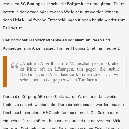
was dem SC Bottrop viele schnelle Ballgewinne ermöglichte. Diese
hätten in der ersten oder zweiten Welle genutzt werden können -
doch Hektik und falsche Entscheidungen führten häufig wieder zum
Ballverlust.
Der Bottroper Mannschaft fehlte es vor allem an Ideen und
Konsequenz im Angriffsspiel. Trainer Thomas Stratmann äußert:
„Auch im Angriff hat die Mannschaft gekämpft, aber
es fehlte oft an Lösungen, um gegen die stabile
Deckung zum Abschluss zu kommen oder […] wir
scheiterten an der gegnerischen Torhüterin.“
Durch die Körpergröße der Gäste waren Würfe aus der zweiten
Reihe zu riskant, weshalb der Durchbruch gesucht werden musste.
Doch auch hier stand HSG sehr kompakt und ließ
Lücken oder
einfaches Durchstoßen - besonders durch die vorgezogene Mitte -
kaum zu.
Dadurch kam es häufig zu angezeigtem Zeitspiel oder zu