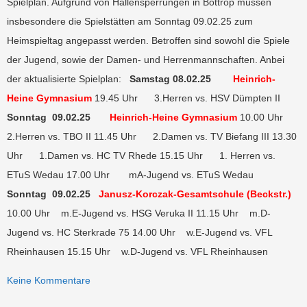
Spielplan. Aufgrund von Hallensperrungen in Bottrop müssen
insbesondere die Spielstätten am Sonntag 09.02.25 zum
Heimspieltag angepasst werden. Betroffen sind sowohl die Spiele
der Jugend, sowie der Damen- und Herrenmannschaften. Anbei
der aktualisierte Spielplan:
Samstag 08.02.25
Heinrich-
Heine Gymnasium
19.45 Uhr 3.Herren vs. HSV Dümpten II
Sonntag 09.02.25
Heinrich-Heine Gymnasium
10.00 Uhr
2.Herren vs. TBO II 11.45 Uhr 2.Damen vs. TV Biefang III 13.30
Uhr 1.Damen vs. HC TV Rhede 15.15 Uhr 1. Herren vs.
ETuS Wedau 17.00 Uhr mA-Jugend vs. ETuS Wedau
Sonntag 09.02.25
Janusz-Korczak-Gesamtschule (Beckstr.)
10.00 Uhr m.E-Jugend vs. HSG Veruka II 11.15 Uhr m.D-
Jugend vs. HC Sterkrade 75 14.00 Uhr w.E-Jugend vs. VFL
Rheinhausen 15.15 Uhr w.D-Jugend vs. VFL Rheinhausen
Keine Kommentare