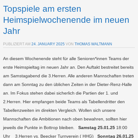
Topspiele am ersten
Heimspielwochenende im neuen
Jahr
PUBLIZIERT AM
24. JANUARY 2025
VON
THOMAS WALTMANN
An diesem Wochenende steht für alle Senioren*innen Teams der
erste Heimspieltag im neuen Jahr an. Den Auftakt bestreitet bereits
am Samstagabend die 3.Herren. Alle anderen Mannschaften treten
dann am Sonntag zu den üblichen Zeiten in der Dieter-Renz-Halle
an. Im Fokus stehen dabei sicherlich die Partien der 1. und
2.Herren. Hier empfangen beide Teams als Tabellendritter den
Tabellenzweiten im direkten Vergleich. Wollen sich unsere
Mannschaften die Ambitionen nach oben bewahren, sollten hier
jeweils die Punkte in Bottrop bleiben.
Samstag 25.01.25
18:00
Uhr 3.Herren vs. Beecker Turnverein ( HHG)
Sonntag 26.01.25