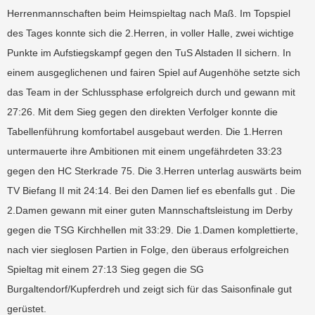
Herrenmannschaften beim Heimspieltag nach Maß. Im Topspiel
des Tages konnte sich die 2.Herren, in voller Halle, zwei wichtige
Punkte im Aufstiegskampf gegen den TuS Alstaden II sichern. In
einem ausgeglichenen und fairen Spiel auf Augenhöhe setzte sich
das Team in der Schlussphase erfolgreich durch und gewann mit
27:26. Mit dem Sieg gegen den direkten Verfolger konnte die
Tabellenführung komfortabel ausgebaut werden. Die 1.Herren
untermauerte ihre Ambitionen mit einem ungefährdeten 33:23
gegen den HC Sterkrade 75. Die 3.Herren unterlag auswärts beim
TV Biefang II mit 24:14. Bei den Damen lief es ebenfalls gut . Die
2.Damen gewann mit einer guten Mannschaftsleistung im Derby
gegen die TSG Kirchhellen mit 33:29. Die 1.Damen komplettierte,
nach vier sieglosen Partien in Folge, den überaus erfolgreichen
Spieltag mit einem 27:13 Sieg gegen die SG
Burgaltendorf/Kupferdreh und zeigt sich für das Saisonfinale gut
gerüstet.