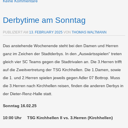
Keine Kommentare
Derbytime am Sonntag
PUBLIZIERT AM
13. FEBRUARY 2025
VON
THOMAS WALTMANN
Das anstehende Wochenende steht bei den Damen und Herren
ganz im Zeichen der Stadtderbys. In den „Auswärtsspielen“ treten
gleich vier SC Teams gegen die Stadtrivalen an. Die 3.Herren trifft
auf die Zweitvertretung der TSG Kirchhellen. Die 1.Damen, sowie
die 1. und 2.Herren spielen jeweils gegen Adler 07 Bottrop. Muss
die 3.Herren nach Kirchhellen reisen, finden die anderen Derbys in
der Dieter-Renz-Halle statt.
Sonntag 16.02.25
10:00 Uhr TSG Kirchhellen II vs. 3.Herren (Kirchhellen)