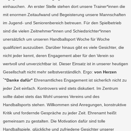
einhauchen. An erster Stelle stehen dort unsere Trainer*innen die
mit enormen Zeitaufwand und Begeisterung unsere Mannschaften
im Jugend- und Seniorenbereich betreuen. Für den Spielbetrieb
sind die vielen Zeitnehmer*innen und Schiedsrichter*innen
unersätzlich um unseren Handballsport Woche für Woche
qualifiziert auszuüben. Darüber hinaus gibt es viele Gesichter, die
nicht jeder kennt, deren Engagement aber für den Verein so
wertvoll und unverzichtbar ist. Dieser Einsatz ist in unserer heutigen
Gesellschaft nicht mehr selbstverständlich. Ergo:
von Herzen
`"Danke dafür"
Ehrenamtliches Engagement ist sicherlich nicht zu
jeder Zeit einfach. Kontrovers wird stets diskutiert. Im Zentrum
sollte dabei stets das Wohl unseres Vereins und des
Handballsports stehen. Willkommen sind Anregungen, konstruktive
Kritik und fordernde Gespräche zu jeder Zeit. Ehrenamt heißt
gemeinsam zu gestalten. Die Motivation dafür sind tolle
Handballspiele, glückliche und zufriedene Gesichter unserer