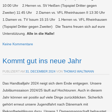
10:00 Uhr 2.Herren vs. SV Heißen (Topspiel Dritter gegen
Zweiter) 11:45 Uhr 2.Damen vs. VFL Rheinhausen II 13:30 Uhr
1.Damen vs. TV Issum 15:15 Uhr 1.Herren vs. VFL Rheinhausen
(Topspiel Dritter gegen Zweiter) Die Teams freuen sich auf eure
Unterstützung.
Alle in die Halle!
Keine Kommentare
Kommt gut ins neue Jahr
PUBLIZIERT AM
31. DECEMBER 2024
VON
THOMAS WALTMANN
Das Handballjahr 2024 neigt sich dem Ende entgegen. Unsere
Jubiläumssaison 2024/25 läuft auf Hochtouren. Auch in diesem
Jahr können wir positiv auf viele Dinge zurückblicken. Sicherlich
gehört erneut unsere Jugendfahrt nach Dänemark mit
Rekordbeteitiligung dazu. Unsere 1.Damenmannschaft behauptet