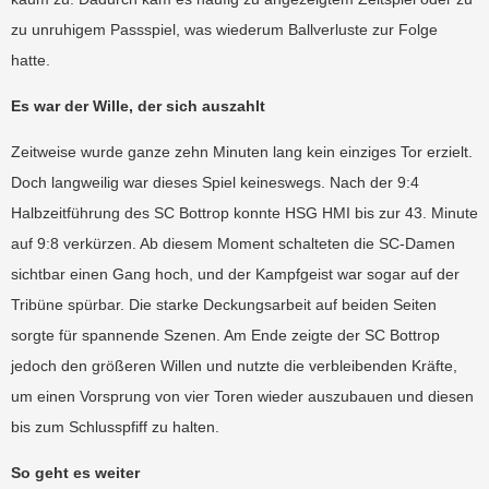
zu unruhigem Passspiel, was wiederum Ballverluste zur Folge
hatte.
Es war der Wille, der sich auszahlt
Zeitweise wurde ganze zehn Minuten lang kein einziges Tor erzielt.
Doch langweilig war dieses Spiel keineswegs. Nach der 9:4
Halbzeitführung des SC Bottrop konnte HSG HMI bis zur 43. Minute
auf 9:8 verkürzen.
Ab diesem Moment schalteten die SC-Damen
sichtbar einen Gang hoch, und der Kampfgeist war sogar auf der
Tribüne spürbar. Die starke Deckungsarbeit auf beiden Seiten
sorgte für spannende Szenen. Am Ende zeigte der SC Bottrop
jedoch den größeren Willen und nutzte die verbleibenden Kräfte,
um einen Vorsprung von vier Toren wieder auszubauen und diesen
bis zum Schlusspfiff zu halten.
So geht es weiter