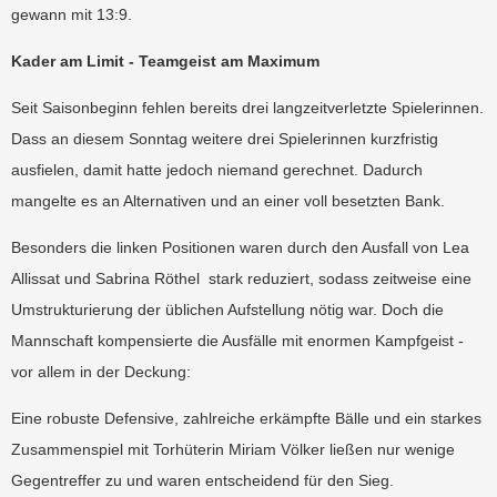
gewann mit 13:9.
Kader am Limit - Teamgeist am Maximum
Seit Saisonbeginn fehlen bereits drei langzeitverletzte Spielerinnen.
Dass an diesem Sonntag weitere drei Spielerinnen kurzfristig
ausfielen, damit hatte jedoch niemand gerechnet. Dadurch
mangelte es an Alternativen und an einer voll besetzten Bank.
Besonders die linken Positionen waren durch den Ausfall von Lea
Allissat und Sabrina Röthel
stark reduziert, sodass zeitweise eine
Umstrukturierung der üblichen Aufstellung nötig war. Doch die
Mannschaft kompensierte die Ausfälle mit enormen Kampfgeist -
vor allem in der Deckung:
Eine robuste Defensive, zahlreiche erkämpfte Bälle und ein starkes
Zusammenspiel mit Torhüterin Miriam Völker ließen nur wenige
Gegentreffer zu und waren entscheidend für den Sieg.