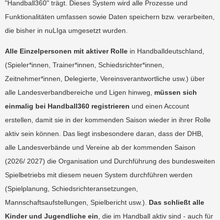
"Handball360" trägt. Dieses System wird alle Prozesse und
Funktionalitäten umfassen sowie Daten speichern bzw. verarbeiten,
die bisher in nuLIga umgesetzt wurden.
Alle Einzelpersonen mit aktiver Rolle
in Handballdeutschland,
(Spieler*innen, Trainer*innen, Schiedsrichter*innen,
Zeitnehmer*innen, Delegierte, Vereinsverantwortliche usw.) über
alle Landesverbandbereiche und Ligen hinweg,
müssen sich
einmalig bei Handball360 registrieren
und einen Account
erstellen, damit sie in der kommenden Saison wieder in ihrer Rolle
aktiv sein können. Das liegt insbesondere daran, dass der DHB,
alle Landesverbände und Vereine ab der kommenden Saison
(2026/ 2027) die Organisation und Durchführung des bundesweiten
Spielbetriebs mit diesem neuen System durchführen werden
(Spielplanung, Schiedsrichteransetzungen,
Mannschaftsaufstellungen, Spielbericht usw.).
Das schließt alle
Kinder und Jugendliche ein
, die im Handball aktiv sind - auch für