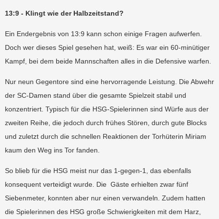
13:9 - Klingt wie der Halbzeitstand?
Ein Endergebnis von 13:9 kann schon einige Fragen aufwerfen.
Doch wer dieses Spiel gesehen hat, weiß: Es war ein 60-minütiger
Kampf, bei dem beide Mannschaften alles in die Defensive warfen.
Nur neun Gegentore sind eine hervorragende Leistung. Die Abwehr
der SC-Damen stand über die gesamte Spielzeit stabil und
konzentriert. Typisch für die HSG-Spielerinnen sind Würfe aus der
zweiten Reihe, die jedoch durch frühes Stören, durch gute Blocks
und zuletzt durch die schnellen Reaktionen der Torhüterin Miriam
kaum den Weg ins Tor fanden.
So blieb für die HSG meist nur das 1-gegen-1, das ebenfalls
konsequent verteidigt wurde. Die
Gäste erhielten zwar fünf
Siebenmeter, konnten aber nur einen verwandeln. Zudem hatten
die Spielerinnen des HSG große Schwierigkeiten mit dem Harz,