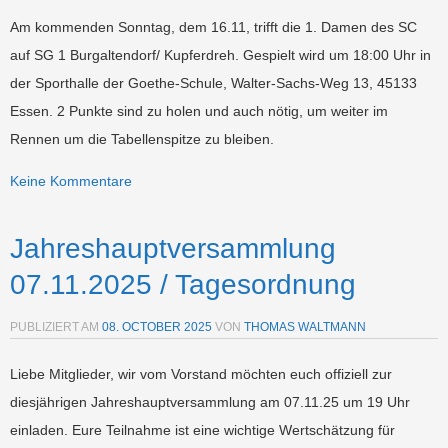
Am kommenden Sonntag, dem 16.11, trifft die 1. Damen des SC
auf SG 1 Burgaltendorf/ Kupferdreh. Gespielt wird um 18:00 Uhr in
der Sporthalle der Goethe-Schule, Walter-Sachs-Weg 13, 45133
Essen.
2 Punkte sind zu holen und auch nötig,
um weiter im
Rennen um die Tabellenspitze zu bleiben.
Keine Kommentare
Jahreshauptversammlung
07.11.2025 / Tagesordnung
PUBLIZIERT AM
08. OCTOBER 2025
VON
THOMAS WALTMANN
Liebe Mitglieder, wir vom Vorstand möchten euch offiziell zur
diesjährigen Jahreshauptversammlung am 07.11.25 um 19 Uhr
einladen. Eure Teilnahme ist eine wichtige Wertschätzung für