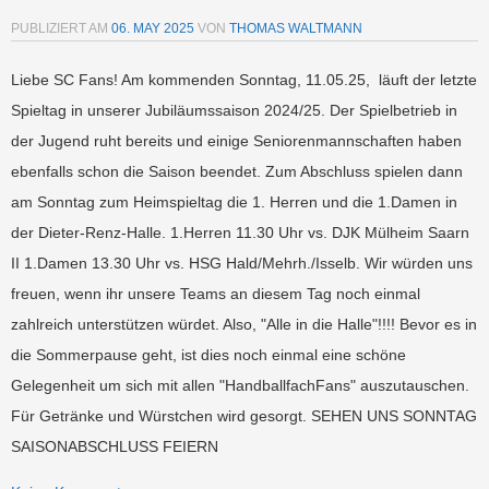
PUBLIZIERT AM
06. MAY 2025
VON
THOMAS WALTMANN
Liebe SC Fans! Am kommenden Sonntag, 11.05.25, läuft der letzte
Spieltag in unserer Jubiläumssaison 2024/25. Der Spielbetrieb in
der Jugend ruht bereits und einige Seniorenmannschaften haben
ebenfalls schon die Saison beendet. Zum Abschluss spielen dann
am Sonntag zum Heimspieltag die 1. Herren und die 1.Damen in
der Dieter-Renz-Halle. 1.Herren 11.30 Uhr vs. DJK Mülheim Saarn
II 1.Damen 13.30 Uhr vs. HSG Hald/Mehrh./Isselb. Wir würden uns
freuen, wenn ihr unsere Teams an diesem Tag noch einmal
zahlreich unterstützen würdet. Also, "Alle in die Halle"!!!! Bevor es in
die Sommerpause geht, ist dies noch einmal eine schöne
Gelegenheit um sich mit allen "HandballfachFans" auszutauschen.
Für Getränke und Würstchen wird gesorgt. SEHEN UNS SONNTAG
SAISONABSCHLUSS FEIERN