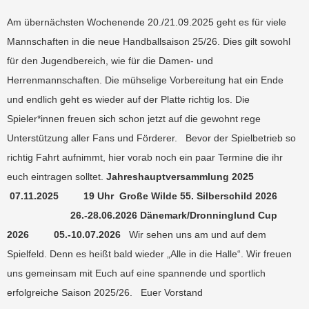
Am übernächsten Wochenende 20./21.09.2025 geht es für viele
Mannschaften in die neue Handballsaison 25/26. Dies gilt sowohl
für den Jugendbereich, wie für die Damen- und
Herrenmannschaften. Die mühselige Vorbereitung hat ein Ende
und endlich geht es wieder auf der Platte richtig los. Die
Spieler*innen freuen sich schon jetzt auf die gewohnt rege
Unterstützung aller Fans und Förderer. Bevor der Spielbetrieb so
richtig Fahrt aufnimmt, hier vorab noch ein paar Termine die ihr
euch eintragen solltet.
Jahreshauptversammlung 2025
07.11.2025 19 Uhr Große Wilde
55. Silberschild 2026
26.-28.06.2026
Dänemark/Dronninglund Cup
2026 05.-10.07.2026
Wir sehen uns am und auf dem
Spielfeld. Denn es heißt bald wieder „Alle in die Halle“. Wir freuen
uns gemeinsam mit Euch auf eine spannende und sportlich
erfolgreiche Saison 2025/26. Euer Vorstand