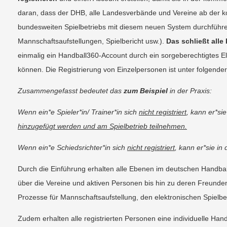
daran, dass der DHB, alle Landesverbände und Vereine ab der 
bundesweiten Spielbetriebs mit diesem neuen System durchführe
Mannschaftsaufstellungen, Spielbericht usw.).
Das schließt alle
einmalig ein Handball360-Account durch ein sorgeberechtigtes Elt
können. Die Registrierung von Einzelpersonen ist unter folgend
Zusammengefasst bedeutet das
zum Beispiel
in der Praxis:
Wenn ein*e Spieler*in/ Trainer*in sich
nicht registriert
, kann er*s
hinzugefügt werden und am Spielbetrieb teilnehmen.
Wenn ein*e Schiedsrichter*in sich
nicht registriert
, kann er*sie i
Durch die Einführung erhalten alle Ebenen im deutschen Handbal
über die Vereine und aktiven Personen bis hin zu deren Freunden
Prozesse für Mannschaftsaufstellung, den elektronischen Spielberi
Zudem erhalten alle registrierten Personen eine individuelle Hand