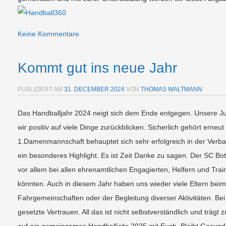
Keine Kommentare
Kommt gut ins neue Jahr
PUBLIZIERT AM
31. DECEMBER 2024
VON
THOMAS WALTMANN
Das Handballjahr 2024 neigt sich dem Ende entgegen. Unsere Ju
wir positiv auf viele Dinge zurückblicken. Sicherlich gehört ern
1.Damenmannschaft behauptet sich sehr erfolgreich in der Verban
ein besonderes Highlight. Es ist Zeit Danke zu sagen. Der SC Bot
vor allem bei allen ehrenamtlichen Engagierten, Helfern und Trai
könnten. Auch in diesem Jahr haben uns wieder viele Eltern beim 
Fahrgemeinschaften oder der Begleitung diverser Aktivitäten. Be
gesetzte Vertrauen. All das ist nicht selbstverständlich und trägt