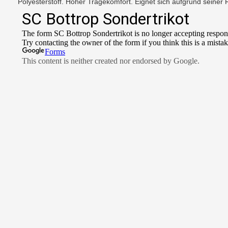
Polyesterstoff. Hoher Tragekomfort. Eignet sich aufgrund seiner 