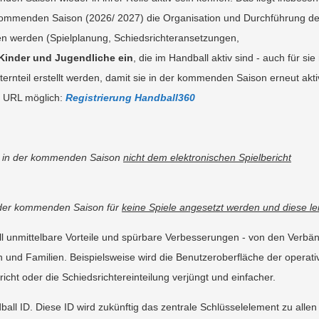
kommenden Saison (2026/ 2027) die Organisation und Durchführung d
n werden (Spielplanung, Schiedsrichteransetzungen,
 Kinder und Jugendliche ein
, die im Handball aktiv sind - auch für si
ernteil erstellt werden, damit sie in der kommenden Saison erneut akti
er URL möglich:
Registrierung Handball360
ie in der kommenden Saison
nicht dem elektronischen Spielbericht
n der kommenden Saison für
keine Spiele angesetzt werden und diese lei
l unmittelbare Vorteile und spürbare Verbesserungen - von den Verbä
 und Familien. Beispielsweise wird die Benutzeroberfläche der operati
cht oder die Schiedsrichtereinteilung verjüngt und einfacher.
ball ID. Diese ID wird zukünftig das zentrale Schlüsselelement zu allen