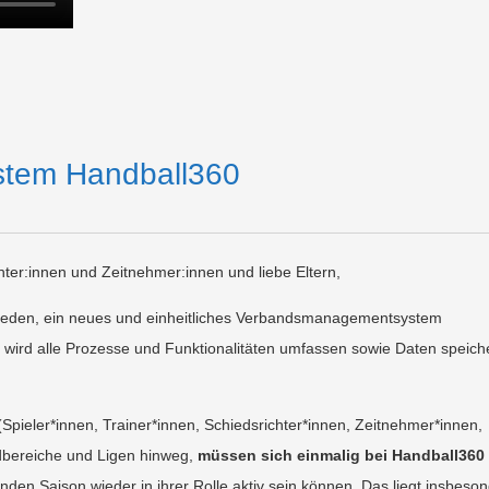
tem Handball360
chter:innen und Zeitnehmer:innen und liebe Eltern,
ieden, ein neues und einheitliches Verbandsmanagementsystem
wird alle Prozesse und Funktionalitäten umfassen sowie Daten speich
Spieler*innen, Trainer*innen, Schiedsrichter*innen, Zeitnehmer*innen,
ndbereiche und Ligen hinweg,
müssen sich einmalig bei Handball360
den Saison wieder in ihrer Rolle aktiv sein können. Das liegt insbeso