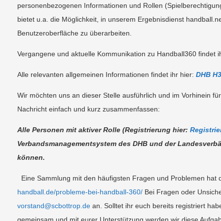
personenbezogenen Informationen und Rollen (Spielberechtigung
bietet u.a. die Möglichkeit, in unserem Ergebnisdienst handball.n
Benutzeroberfläche zu überarbeiten.
Vergangene und aktuelle Kommunikation zu Handball360 findet ih
Alle relevanten allgemeinen Informationen findet ihr hier:
DHB H3
Wir möchten uns an dieser Stelle ausführlich und im Vorhinein f
Nachricht einfach und kurz zusammenfassen:
Alle Personen mit aktiver Rolle (Registrierung hier:
Registri
Verbandsmanagementsystem des DHB und der Landesverbände
können.
Eine Sammlung mit den häufigsten Fragen und Problemen hat d
handball.de/probleme-bei-handball-360/
Bei Fragen oder Unsiche
vorstand@scbottrop.de
an. Solltet ihr euch bereits registriert ha
gemeinsam und mit eurer Unterstützung werden wir diese Aufgab