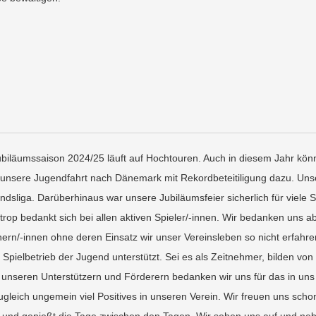
biläumssaison 2024/25 läuft auf Hochtouren. Auch in diesem Jahr kön
eut unsere Jugendfahrt nach Dänemark mit Rekordbeteitiligung dazu. Uns
dsliga. Darüberhinaus war unsere Jubiläumsfeier sicherlich für viele 
trop bedankt sich bei allen aktiven Spieler/-innen. Wir bedanken uns a
nern/-innen ohne deren Einsatz wir unser Vereinsleben so nicht erfahre
Spielbetrieb der Jugend unterstützt. Sei es als Zeitnehmer, bilden von
i unseren Unterstützern und Förderern bedanken wir uns für das in uns
 zugleich ungemein viel Positives in unseren Verein. Wir freuen uns schon