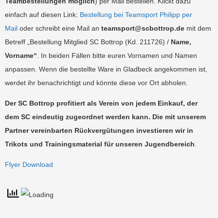
Teambestellungen möglich
) per Mail bestellen. Klickt dazu
einfach auf diesen Link:
Bestellung bei Teamsport Philipp per
Mail
oder schreibt eine Mail an
teamsport@scbottrop.de
mit dem
Betreff „Bestellung Mitglied SC Bottrop (Kd. 211726) /
Name,
Vorname“
. In beiden Fällen bitte euren Vornamen und Namen
anpassen. Wenn die bestellte Ware in Gladbeck angekommen ist,
werdet ihr benachrichtigt und könnte diese vor Ort abholen.
Der SC Bottrop profitiert als Verein von jedem Einkauf, der
dem SC eindeutig zugeordnet werden kann. Die mit unserem
Partner vereinbarten Rückvergütungen investieren wir in
Trikots und Trainingsmaterial für unseren Jugendbereich
.
Flyer Download