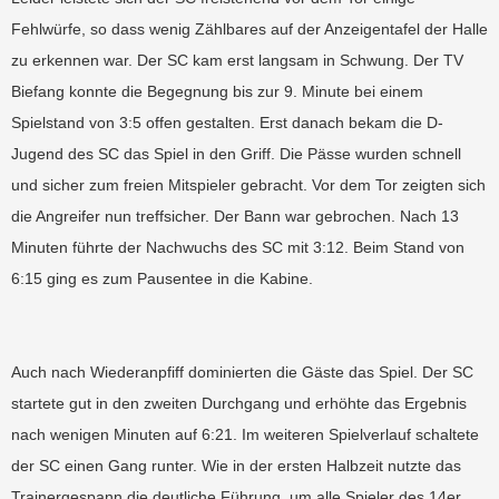
Fehlwürfe, so dass wenig Zählbares auf der Anzeigentafel der Halle
zu erkennen war. Der SC kam erst langsam in Schwung. Der TV
Biefang konnte die Begegnung bis zur 9. Minute bei einem
Spielstand von 3:5 offen gestalten. Erst danach bekam die D-
Jugend des SC das Spiel in den Griff. Die Pässe wurden schnell
und sicher zum freien Mitspieler gebracht. Vor dem Tor zeigten sich
die Angreifer nun treffsicher. Der Bann war gebrochen. Nach 13
Minuten führte der Nachwuchs des SC mit 3:12. Beim Stand von
6:15 ging es zum Pausentee in die Kabine.
Auch nach Wiederanpfiff dominierten die Gäste das Spiel. Der SC
startete gut in den zweiten Durchgang und erhöhte das Ergebnis
nach wenigen Minuten auf 6:21. Im weiteren Spielverlauf schaltete
der SC einen Gang runter. Wie in der ersten Halbzeit nutzte das
Trainergespann die deutliche Führung, um alle Spieler des 14er