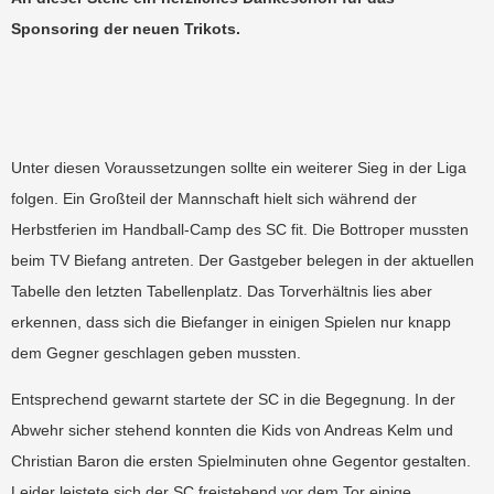
Sponsoring der neuen Trikots.
Unter diesen Voraussetzungen sollte ein weiterer Sieg in der Liga
folgen. Ein Großteil der Mannschaft hielt sich während der
Herbstferien im Handball-Camp des SC fit. Die Bottroper mussten
beim TV Biefang antreten. Der Gastgeber belegen in der aktuellen
Tabelle den letzten Tabellenplatz. Das Torverhältnis lies aber
erkennen, dass sich die Biefanger in einigen Spielen nur knapp
dem Gegner geschlagen geben mussten.
Entsprechend gewarnt startete der SC in die Begegnung. In der
Abwehr sicher stehend konnten die Kids von Andreas Kelm und
Christian Baron die ersten Spielminuten ohne Gegentor gestalten.
Leider leistete sich der SC freistehend vor dem Tor einige