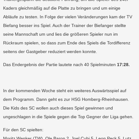
Kaders gleichmäßig auf die Platte zu bringen und um einige
Abläufe zu testen. In Folge der vielen Veränderungen kam der TV
Biefang besser ins Spiel. Auch der Trainer der Biefanger stellte
seine Mannschaft um und lies die größeren Spieler nun im
Rückraum spielen, so dass zum Ende des Spiels die Tordifferenz
seitens der Gastgeber reduziert werden konnte.
Das Endergebnis der Partie lautete nach 40 Spielminuten
17:28.
In der kommenden Woche steht ein weiteres Auswärtsspiel auf
dem Programm. Dann geht es zur HSG Homberg-Rheinhausen.
Die Kids des SC wollen auch dieses Spiel gewinnen und
ungeschlagen in die Spiele gegen die Top Gegner der Liga gehen.
Für den SC spielten:
Moritz Wenker (TW), Ole Baron 2, Joel Cubi 5, Leon Peck 5, Lutz