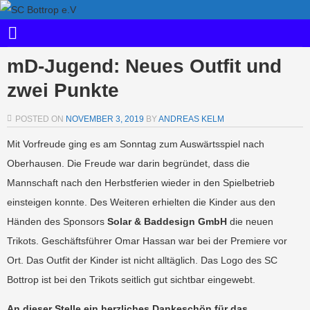
mD-Jugend: Neues Outfit und
zwei Punkte
POSTED ON
NOVEMBER 3, 2019
BY
ANDREAS KELM
Mit Vorfreude ging es am Sonntag zum Auswärtsspiel nach
Oberhausen. Die Freude war darin begründet, dass die
Mannschaft nach den Herbstferien wieder in den Spielbetrieb
einsteigen konnte. Des Weiteren erhielten die Kinder aus den
Händen des Sponsors
Solar & Baddesign GmbH
die neuen
Trikots. Geschäftsführer Omar Hassan war bei der Premiere vor
Ort. Das Outfit der Kinder ist nicht alltäglich. Das Logo des SC
Bottrop ist bei den Trikots seitlich gut sichtbar eingewebt.
An dieser Stelle ein herzliches Dankeschön für das