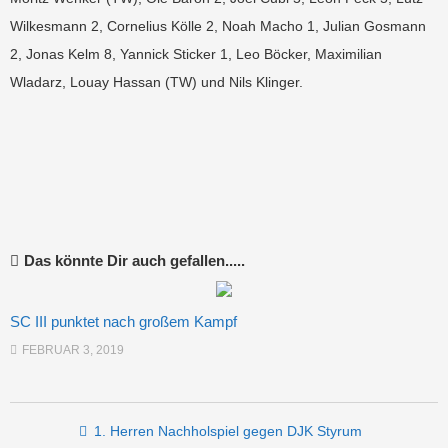
Wilkesmann 2, Cornelius Kölle 2, Noah Macho 1, Julian Gosmann
2, Jonas Kelm 8, Yannick Sticker 1, Leo Böcker, Maximilian
Wladarz, Louay Hassan (TW) und Nils Klinger.
Das könnte Dir auch gefallen.....
SC III punktet nach großem Kampf
FEBRUAR 3, 2019
Post navigation
1. Herren Nachholspiel gegen DJK Styrum