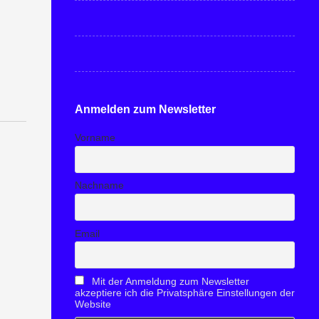
Anmelden zum Newsletter
Vorname
Nachname
Email
Mit der Anmeldung zum Newsletter
akzeptiere ich die Privatsphäre Einstellungen der
Website