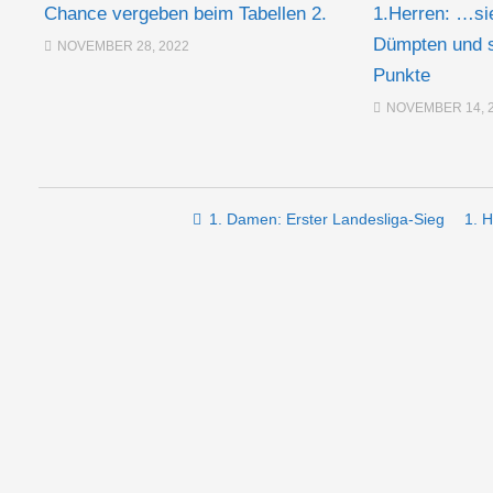
Chance vergeben beim Tabellen 2.
1.Herren: …si
Dümpten und s
NOVEMBER 28, 2022
Punkte
NOVEMBER 14, 
Post navigation
1. Damen: Erster Landesliga-Sieg
1. 