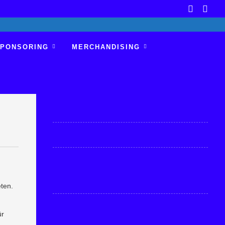
PONSORING
MERCHANDISING
ten.
ür