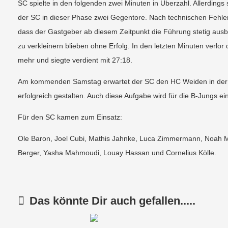
SC spielte in den folgenden zwei Minuten in Überzahl. Allerdings 
der SC in dieser Phase zwei Gegentore. Nach technischen Fehle
dass der Gastgeber ab diesem Zeitpunkt die Führung stetig ausb
zu verkleinern blieben ohne Erfolg. In den letzten Minuten verlo
mehr und siegte verdient mit 27:18.
Am kommenden Samstag erwartet der SC den HC Weiden in der Hal
erfolgreich gestalten. Auch diese Aufgabe wird für die B-Jungs 
Für den SC kamen zum Einsatz:
Ole Baron, Joel Cubi, Mathis Jahnke, Luca Zimmermann, Noah Ma
Berger, Yasha Mahmoudi, Louay Hassan und Cornelius Kölle.
Das könnte Dir auch gefallen.....