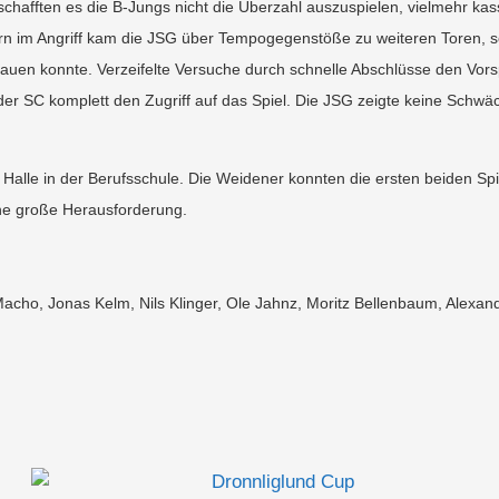
schafften es die B-Jungs nicht die Überzahl auszuspielen, vielmehr kas
rn im Angriff kam die JSG über Tempogegenstöße zu weiteren Toren, 
auen konnte. Verzeifelte Versuche durch schnelle Abschlüsse den Vor
r der SC komplett den Zugriff auf das Spiel. Die JSG zeigte keine Schw
le in der Berufsschule. Die Weidener konnten die ersten beiden Spi
eine große Herausforderung.
cho, Jonas Kelm, Nils Klinger, Ole Jahnz, Moritz Bellenbaum, Alexan
Dronnliglund Cup