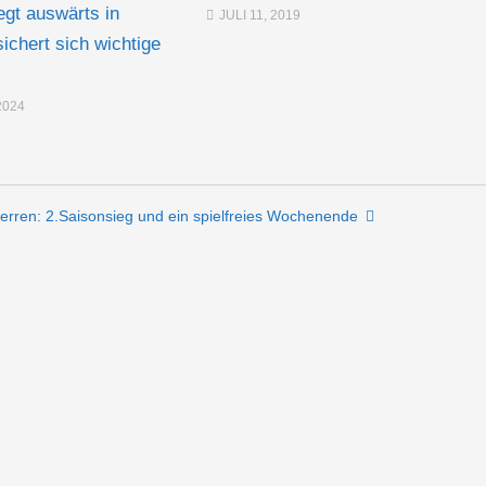
egt auswärts in
JULI 11, 2019
ichert sich wichtige
2024
Herren: 2.Saisonsieg und ein spielfreies Wochenende