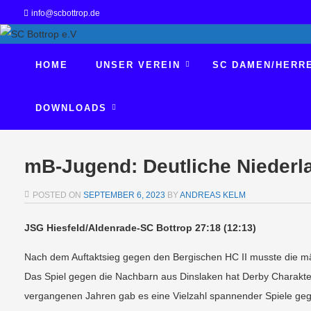
info@scbottrop.de
HOME
UNSER VEREIN
SC DAMEN/HERR
DOWNLOADS
mB-Jugend: Deutliche Nieder
POSTED ON
SEPTEMBER 6, 2023
BY
ANDREAS KELM
JSG Hiesfeld/Aldenrade-SC Bottrop 27:18 (12:13)
Nach dem Auftaktsieg gegen den Bergischen HC II musste die mä
Das Spiel gegen die Nachbarn aus Dinslaken hat Derby Charakter
vergangenen Jahren gab es eine Vielzahl spannender Spiele gege