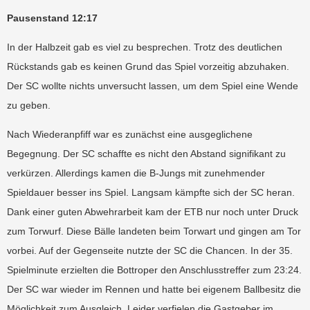
Pausenstand 12:17
In der Halbzeit gab es viel zu besprechen. Trotz des deutlichen
Rückstands gab es keinen Grund das Spiel vorzeitig abzuhaken.
Der SC wollte nichts unversucht lassen, um dem Spiel eine Wende
zu geben.
Nach Wiederanpfiff war es zunächst eine ausgeglichene
Begegnung. Der SC schaffte es nicht den Abstand signifikant zu
verkürzen. Allerdings kamen die B-Jungs mit zunehmender
Spieldauer besser ins Spiel. Langsam kämpfte sich der SC heran.
Dank einer guten Abwehrarbeit kam der ETB nur noch unter Druck
zum Torwurf. Diese Bälle landeten beim Torwart und gingen am Tor
vorbei. Auf der Gegenseite nutzte der SC die Chancen. In der 35.
Spielminute erzielten die Bottroper den Anschlusstreffer zum 23:24.
Der SC war wieder im Rennen und hatte bei eigenem Ballbesitz die
Möglichkeit zum Ausgleich. Leider verfielen die Gastgeber im