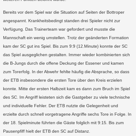
Bereits vor dem Spiel war die Situation auf Seiten der Bottroper
angespannt. Krankheitsbedingt standen drei Spieler nicht zur
Verfügung. Das Trainerteam war gefordert und musste die
Mannschaft ein wenig umstellen. Trotz der geänderten Formation
kam der SC gut ins Spiel. Bis zum 9:9 (12.Minute) konnte der SC
das Spiel ausgeglichen gestalten. Immer wieder kombinierten sich
die B-Jungs durch die offene Deckung der Essener und kamen
zum Torerfolg. In der Abwehr fehlte häufig die Absprache, so dass
der ETB insbesondere die ersten Tore über den Kreis erzielen
konnte. Mitte der ersten Halbzeit kam es dann zum Bruch im Spiel
des SC. Im Angriff leisteten sich die Gastgeber zu viele technische
und individuelle Fehler. Der ETB nutzte die Gelegenheit und
erzielte durch schnell vorgetragene Angriffe sechs Tore in Folge. In
der 18. Spielminute führten die Gäste folglich mit 9:15. Bis zum
Pausenpfiff hielt der ETB den SC auf Distanz.