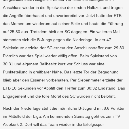
Anschluss wieder in die Spielweise der ersten Halbzeit und trugen
die Angriffe überhastet und unvorbereitet vor. Jetzt hatte der ETB
das Momentum wiederum auf seiner Seite und baute die Führung
auf 25:30 aus. Trotzdem hielt der SC dagegen. Ein weiteres Mal
stemmten sich die B-Jungs gegen die Niederlage. In der 47.
Spielminute erzielte der SC erneut den Anschlusstreffer zum 29:30.
Plötzlich war das Spiel wieder völlig offen. Beim Spielstand von
30:31 und eigenem Ballbesitz kurz vor Schluss war eine
Punkteteilung in greifbarer Nähe. Das letzte Tor der Begegnung
blieb aber den Essener vorbehalten. Per Siebenmeter erzielte der
ETB 10 Sekunden vor Abpfiff den Treffer zum 30:32 Endstand. Das
Engagement und die tolle Moral des SC wurden nicht belohnt.
Nach der Niederlage steht die männliche B-Jugend mit 8:6 Punkten
im Mittelfeld der Liga. Am kommenden Samstag geht es zum TV
Aldekerk 2. Dort will das Team wieder in die Erfolgsspur