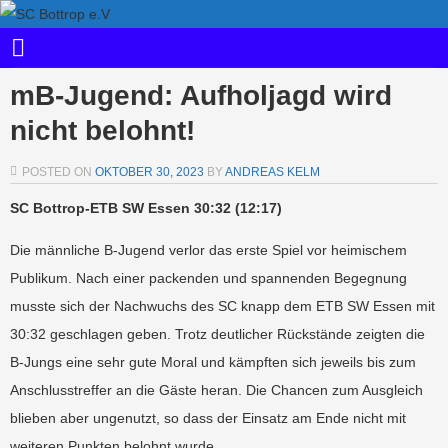
mB-Jugend: Aufholjagd wird
nicht belohnt!
POSTED ON
OKTOBER 30, 2023
BY
ANDREAS KELM
SC Bottrop-ETB SW Essen 30:32 (12:17)
Die männliche B-Jugend verlor das erste Spiel vor heimischem
Publikum. Nach einer packenden und spannenden Begegnung
musste sich der Nachwuchs des SC knapp dem ETB SW Essen mit
30:32 geschlagen geben. Trotz deutlicher Rückstände zeigten die
B-Jungs eine sehr gute Moral und kämpften sich jeweils bis zum
Anschlusstreffer an die Gäste heran. Die Chancen zum Ausgleich
blieben aber ungenutzt, so dass der Einsatz am Ende nicht mit
weiteren Punkten belohnt wurde.