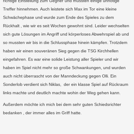
richtige Einstellung zum Gegner und mussten einige unnötige
Treffer hinnehmen. Auch leistete sich Max im Tor eine kleine
Schwächephase und wurde zum Ende des Spieles zu dem
Rückhalt , wie wir es seit Wochen gewohnt sind. Leider wechselten
sich gute Lösungen im Angriff und körperloses Abwehrspiel ab und
so mussten wir bis in die Schlussphase hinein kämpfen. Trotzdem
haben wir einen souveränen Sieg gegen die TSG Kirchhellen
eingefahren. Es war eine solide Leistung aller Spieler und wir
haben im Spiel nicht mehr so große Schwankungen, und wurden
auch nicht überrascht von der Manndeckung gegen Olli. Ein
Sonderlob verdient sich Niklas, der ein klasse Spiel auf Rückraum
links machte und deutlich machte wohin der Weg gehen kann.
Außerdem möchte ich mich bei dem sehr guten Schiedsrichter
bedanken , der immer alles im Griff hatte.