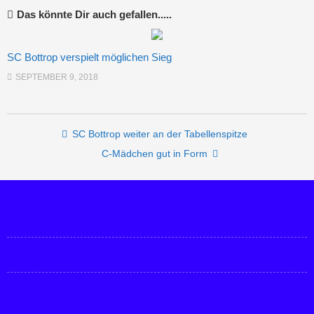
Das könnte Dir auch gefallen.....
SC Bottrop verspielt möglichen Sieg
SEPTEMBER 9, 2018
Post navigation
SC Bottrop weiter an der Tabellenspitze
C-Mädchen gut in Form