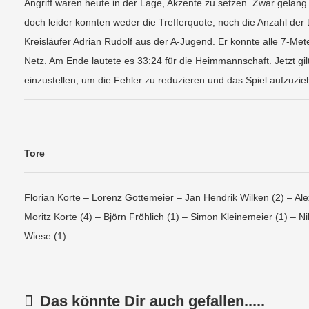
Angriff waren heute in der Lage, Akzente zu setzen. Zwar gelan
doch leider konnten weder die Trefferquote, noch die Anzahl der
Kreisläufer Adrian Rudolf aus der A-Jugend. Er konnte alle 7-M
Netz. Am Ende lautete es 33:24 für die Heimmannschaft. Jetzt gi
einzustellen, um die Fehler zu reduzieren und das Spiel aufzuzie
Tore
Florian Korte – Lorenz Gottemeier – Jan Hendrik Wilken (2) – Alex
Moritz Korte (4) – Björn Fröhlich (1) – Simon Kleinemeier (1) – Ni
Wiese (1)
Das könnte Dir auch gefallen.....