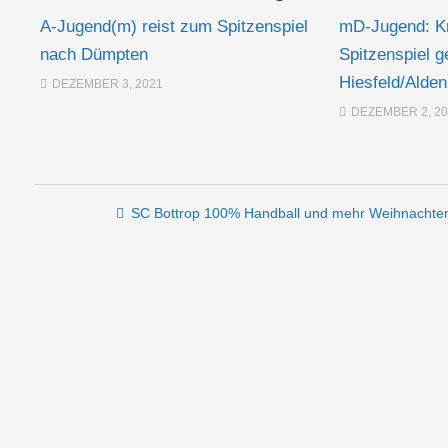
A-Jugend(m) reist zum Spitzenspiel
mD-Jugend: K
nach Dümpten
Spitzenspiel 
Hiesfeld/Alde
DEZEMBER 3, 2021
DEZEMBER 2, 2
Post navigation
SC Bottrop 100% Handball und mehr Weihnachten