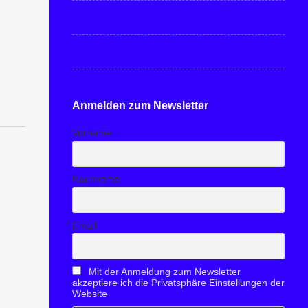
Anmelden zum Newsletter
Vorname
Nachname
Email
Mit der Anmeldung zum Newsletter
akzeptiere ich die Privatsphäre Einstellungen der
Website