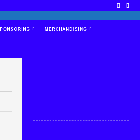
PONSORING
MERCHANDISING
n