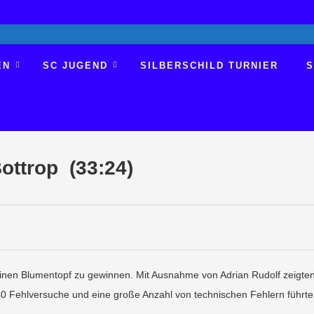
EN
SC JUGEND
SILBERSCHILD TURNIER
S
ottrop (33:24)
einen Blumentopf zu gewinnen. Mit Ausnahme von Adrian Rudolf zeigte
40 Fehlversuche und eine große Anzahl von technischen Fehlern führte