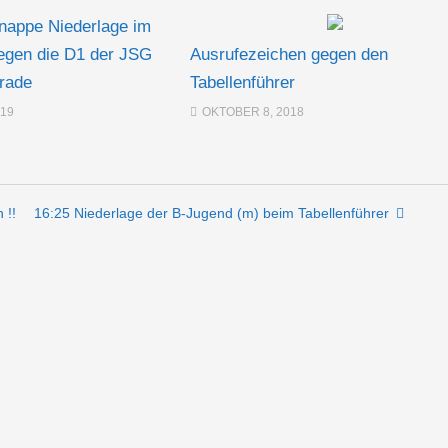
nappe Niederlage im
gegen die D1 der JSG
Ausrufezeichen gegen den
nrade
Tabellenführer
019
OKTOBER 8, 2018
 !!
16:25 Niederlage der B-Jugend (m) beim Tabellenführer