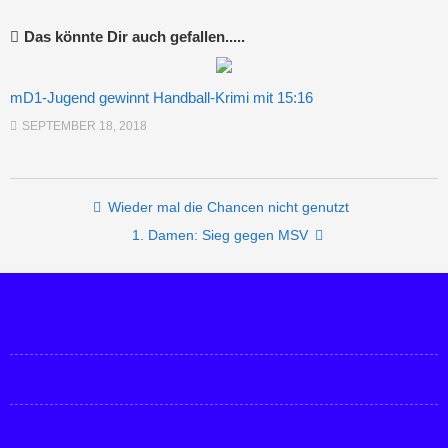
Das könnte Dir auch gefallen.....
mD1-Jugend gewinnt Handball-Krimi mit 15:16
SEPTEMBER 18, 2018
Post navigation
Wieder mal die Chancen nicht genutzt
1. Damen: Sieg gegen MSV