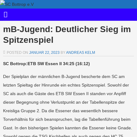
mB-Jugend: Deutlicher Sieg im
Spitzenspiel
POSTED ON
JANUAR 22, 2023
BY
ANDREAS KELM
SC Bottrop:ETB SW Essen II 34:25 (16:12)
Der Spielplan der männlichen B-Jugend bescherte dem SC am
letzten Spieltag der Hinrunde ein echtes Spitzenspiel. Sowohl der
SC als auch die Gäste des ETB SW Essen II standen vor Anpfiff
dieser Begegnung ohne Verlustpunkt an der Tabellenspitze der
Kreisliga Gruppe 2. Da die Essener das wesentlich bessere
Torverhältnis für sich beanspruchen, lag die Tabellenführung beim
Gast. In den bisherigen Spielen kannten die Essener keine Gnade.
Sowohl gegen die TSG Kirchhellen als auch gegen den HC 75