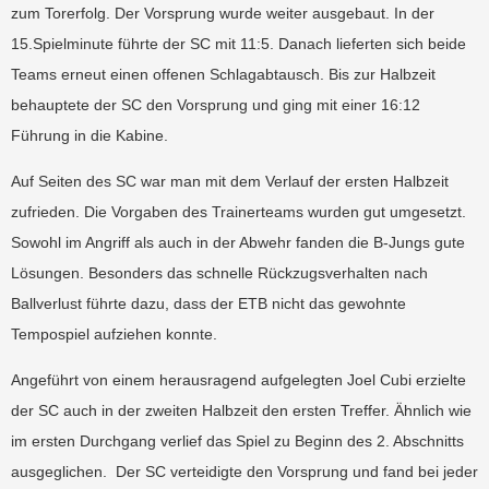
zum Torerfolg. Der Vorsprung wurde weiter ausgebaut. In der
15.Spielminute führte der SC mit 11:5. Danach lieferten sich beide
Teams erneut einen offenen Schlagabtausch. Bis zur Halbzeit
behauptete der SC den Vorsprung und ging mit einer 16:12
Führung in die Kabine.
Auf Seiten des SC war man mit dem Verlauf der ersten Halbzeit
zufrieden. Die Vorgaben des Trainerteams wurden gut umgesetzt.
Sowohl im Angriff als auch in der Abwehr fanden die B-Jungs gute
Lösungen. Besonders das schnelle Rückzugsverhalten nach
Ballverlust führte dazu, dass der ETB nicht das gewohnte
Tempospiel aufziehen konnte.
Angeführt von einem herausragend aufgelegten Joel Cubi erzielte
der SC auch in der zweiten Halbzeit den ersten Treffer. Ähnlich wie
im ersten Durchgang verlief das Spiel zu Beginn des 2. Abschnitts
ausgeglichen. Der SC verteidigte den Vorsprung und fand bei jeder