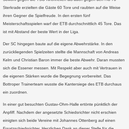
Sterkrade erzielten die Gäste 60 Tore und raubten auf die Weise
ihren Gegner die Spielfreude. In den ersten fünf
Meisterschaftsspielen warf der ETB durchschnittlich 45 Tore. Das
ist mit Abstand der beste Wert in der Liga.
Der SC hingegen baute auf die eigene Abwehrstärke. In den
zurückliegenden Spielzeiten stellte die Mannschaft von Andreas
Kelm und Christian Baron immer die beste Abwehr. Daran mussten
sich die Essener messen. Mit Respekt aber auch mit Vertrauen in
die eigenen Stärken wurde die Begegnung vorbereitet. Das
Bottroper Trainerteam wusste die Kantersiege des ETB durchaus
ein zuordnen.
In einer gut besuchten Gustav-Ohm-Halle ertönte pünktlich der
Anpfiff. Nachdem der angesetzte Schiedsrichter nicht erschien
einigten sich beide Vereine mit Johannes Ottenberg auf einen
Ersatzschiedsrichter. Herzlichen Dank an dieser Stelle für die