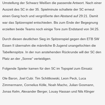
Umstellung der Schwarz Weißen die passende Antwort. Nach einer
Auszeit des SC in der 35. Spielminute schaltete der SC erneut
einen Gang hoch und vergrößerte den Abstand auf 29:21. Damit
war das Spitzenspiel entschieden. Bis zum Ende der Begegnung
erzielten beide Teams noch einige Tore zum Endstand von 34:25.
Durch diesen deutlichen Sieg im Spitzenspiel gegen den ETB SW
Essen II übernahm die männliche B-Jugend unangefochten die
Tabellenspitze. In der nun anstehenden Rückrunde will der SC den
Platz an der „Sonne“ verteidigen.
Folgende Spieler kamen für den SC im Topspiel zum Einsatz:
Ole Baron, Joel Cubi. Tim Schittkowski, Leon Peck, Luca
Zimmermann, Cornelius Kölle, Noah Macho, Julian Gosmann,
Jonas Kelm, Alexander Berger, Louay Hassan und Nils Klinger