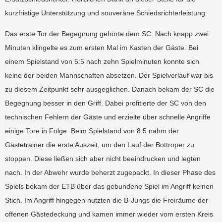
kurzfristige Unterstützung und souveräne Schiedsrichterleistung.
Das erste Tor der Begegnung gehörte dem SC. Nach knapp zwei
Minuten klingelte es zum ersten Mal im Kasten der Gäste. Bei
einem Spielstand von 5:5 nach zehn Spielminuten konnte sich
keine der beiden Mannschaften absetzen. Der Spielverlauf war bis
zu diesem Zeitpunkt sehr ausgeglichen. Danach bekam der SC die
Begegnung besser in den Griff. Dabei profitierte der SC von den
technischen Fehlern der Gäste und erzielte über schnelle Angriffe
einige Tore in Folge. Beim Spielstand von 8:5 nahm der
Gästetrainer die erste Auszeit, um den Lauf der Bottroper zu
stoppen. Diese ließen sich aber nicht beeindrucken und legten
nach. In der Abwehr wurde beherzt zugepackt. In dieser Phase des
Spiels bekam der ETB über das gebundene Spiel im Angriff keinen
Stich. Im Angriff hingegen nutzten die B-Jungs die Freiräume der
offenen Gästedeckung und kamen immer wieder vom ersten Kreis