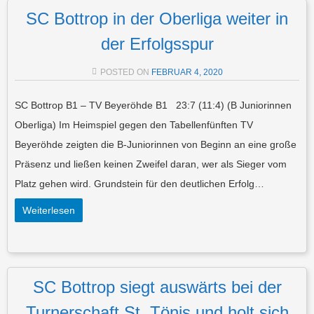
SC Bottrop in der Oberliga weiter in
der Erfolgsspur
POSTED ON
FEBRUAR 4, 2020
SC Bottrop B1 – TV Beyeröhde B1 23:7 (11:4) (B Juniorinnen
Oberliga) Im Heimspiel gegen den Tabellenfünften TV
Beyeröhde zeigten die B-Juniorinnen von Beginn an eine große
Präsenz und ließen keinen Zweifel daran, wer als Sieger vom
Platz gehen wird. Grundstein für den deutlichen Erfolg…
Weiterlesen
SC Bottrop siegt auswärts bei der
Turnerschaft St. Tönis und holt sich