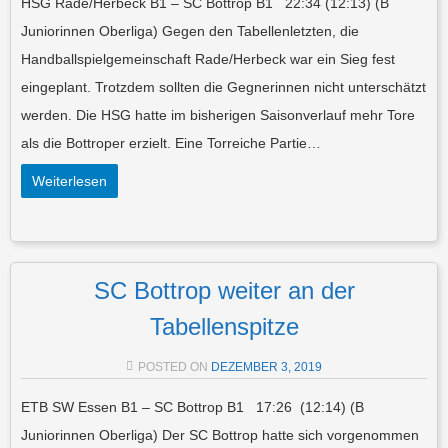
HSG Rade/Herbeck B1 – SC Bottrop B1 22:34 (12:13) (B
Juniorinnen Oberliga) Gegen den Tabellenletzten, die
Handballspielgemeinschaft Rade/Herbeck war ein Sieg fest
eingeplant. Trotzdem sollten die Gegnerinnen nicht unterschätzt
werden. Die HSG hatte im bisherigen Saisonverlauf mehr Tore
als die Bottroper erzielt. Eine Torreiche Partie…
Weiterlesen
SC Bottrop weiter an der
Tabellenspitze
POSTED ON
DEZEMBER 3, 2019
ETB SW Essen B1 – SC Bottrop B1 17:26 (12:14) (B
Juniorinnen Oberliga) Der SC Bottrop hatte sich vorgenommen