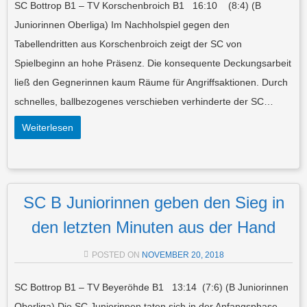
SC Bottrop B1 – TV Korschenbroich B1 16:10 (8:4) (B
Juniorinnen Oberliga) Im Nachholspiel gegen den
Tabellendritten aus Korschenbroich zeigt der SC von
Spielbeginn an hohe Präsenz. Die konsequente Deckungsarbeit
ließ den Gegnerinnen kaum Räume für Angriffsaktionen. Durch
schnelles, ballbezogenes verschieben verhinderte der SC…
Weiterlesen
SC B Juniorinnen geben den Sieg in
den letzten Minuten aus der Hand
POSTED ON
NOVEMBER 20, 2018
SC Bottrop B1 – TV Beyeröhde B1 13:14 (7:6) (B Juniorinnen
Oberliga) Die SC Juniorinnen taten sich in der Anfangsphase