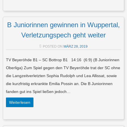
B Juniorinnen gewinnen in Wuppertal,
Verletzungspech geht weiter
POSTED ON
MÄRZ 28, 2019
TV Beyeröhde B1 – SC Bottrop B1 14:16 (6:9) (B Juniorinnen
Oberliga) Zum Spiel gegen den TV Beyeröhde trat der SC ohne
die Langzeitverletzten Sophia Rudolph und Lea Allissat, sowie
die kurzfristig erkrankte Emilia Possin an. Die B Juniorinnen
fanden gut ins Spiel ließen jedoch…
Weiterlesen