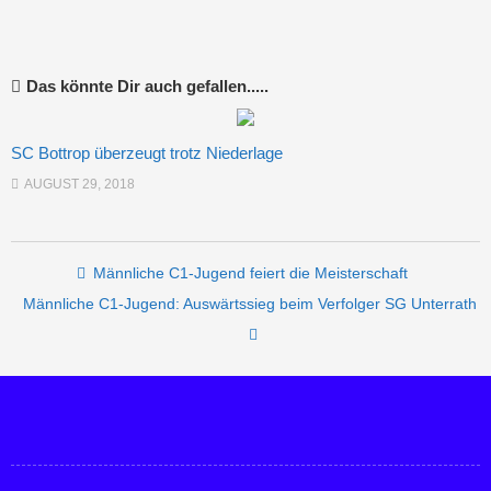
Das könnte Dir auch gefallen.....
SC Bottrop überzeugt trotz Niederlage
AUGUST 29, 2018
Post navigation
Männliche C1-Jugend feiert die Meisterschaft
Männliche C1-Jugend: Auswärtssieg beim Verfolger SG Unterrath