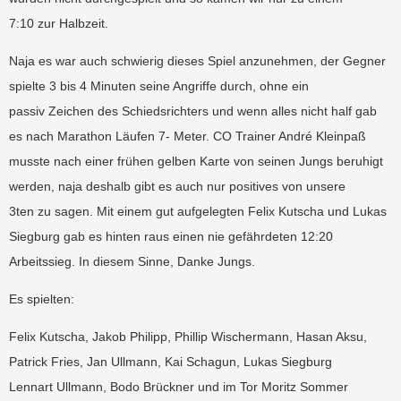
7:10 zur Halbzeit.
Naja es war auch schwierig dieses Spiel anzunehmen, der Gegner
spielte 3 bis 4 Minuten seine Angriffe durch, ohne ein
passiv Zeichen des Schiedsrichters und wenn alles nicht half gab
es nach Marathon Läufen 7- Meter. CO Trainer André Kleinpaß
musste nach einer frühen gelben Karte von seinen Jungs beruhigt
werden, naja deshalb gibt es auch nur positives von unsere
3ten zu sagen. Mit einem gut aufgelegten Felix Kutscha und Lukas
Siegburg gab es hinten raus einen nie gefährdeten 12:20
Arbeitssieg. In diesem Sinne, Danke Jungs.
Es spielten:
Felix Kutscha, Jakob Philipp, Phillip Wischermann, Hasan Aksu,
Patrick Fries, Jan Ullmann, Kai Schagun, Lukas Siegburg
Lennart Ullmann, Bodo Brückner und im Tor Moritz Sommer