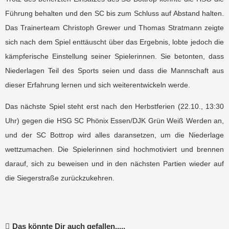
Führung behalten und den SC bis zum Schluss auf Abstand halten.
Das Trainerteam Christoph Grewer und Thomas Stratmann zeigte
sich nach dem Spiel enttäuscht über das Ergebnis, lobte jedoch die
kämpferische Einstellung seiner Spielerinnen. Sie betonten, dass
Niederlagen Teil des Sports seien und dass die Mannschaft aus
dieser Erfahrung lernen und sich weiterentwickeln werde.
Das nächste Spiel steht erst nach den Herbstferien (22.10., 13:30
Uhr) gegen die HSG SC Phönix Essen/DJK Grün Weiß Werden an,
und der SC Bottrop wird alles daransetzen, um die Niederlage
wettzumachen. Die Spielerinnen sind hochmotiviert und brennen
darauf, sich zu beweisen und in den nächsten Partien wieder auf
die Siegerstraße zurückzukehren.
Das könnte Dir auch gefallen.....