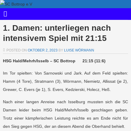
1. Damen: unterliegen nach
intensivem Spiel mit 21:15
POSTED ON
OKTOBER 2, 2023
BY
LUISE WÖRMANN
HSG Hald/Mehrh/Isselb – SC Bottrop 21:15 (11:6)
Im Tor spielten: Von Sarnowski und Jark. Auf dem Feld spielten:
Hamm (4 Tore), Stratmann (3), Wörmann, Niemietz, Allissat (je 2),
Grewer, C. Evers (je 1), S. Evers, Kedzierski, Holecz, Heß.
Nach einer langen Anreise nach Isselburg mussten sich die SC
Damen leider beim HSG Hald/Mehrh/Isselb geschlagen geben.
Trotz einer kämpferischen Leistung reichte es am Ende nicht für
den Sieg gegen HSG, der an diesem Abend die Oberhand behielt.