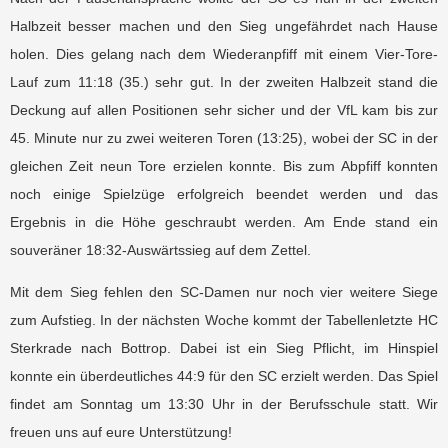
Halbzeit besser machen und den Sieg ungefährdet nach Hause
holen. Dies gelang nach dem Wiederanpfiff mit einem Vier-Tore-
Lauf zum 11:18 (35.) sehr gut. In der zweiten Halbzeit stand die
Deckung auf allen Positionen sehr sicher und der VfL kam bis zur
45. Minute nur zu zwei weiteren Toren (13:25), wobei der SC in der
gleichen Zeit neun Tore erzielen konnte. Bis zum Abpfiff konnten
noch einige Spielzüge erfolgreich beendet werden und das
Ergebnis in die Höhe geschraubt werden. Am Ende stand ein
souveräner 18:32-Auswärtssieg auf dem Zettel.
Mit dem Sieg fehlen den SC-Damen nur noch vier weitere Siege
zum Aufstieg. In der nächsten Woche kommt der Tabellenletzte HC
Sterkrade nach Bottrop. Dabei ist ein Sieg Pflicht, im Hinspiel
konnte ein überdeutliches 44:9 für den SC erzielt werden. Das Spiel
findet am Sonntag um 13:30 Uhr in der Berufsschule statt. Wir
freuen uns auf eure Unterstützung!