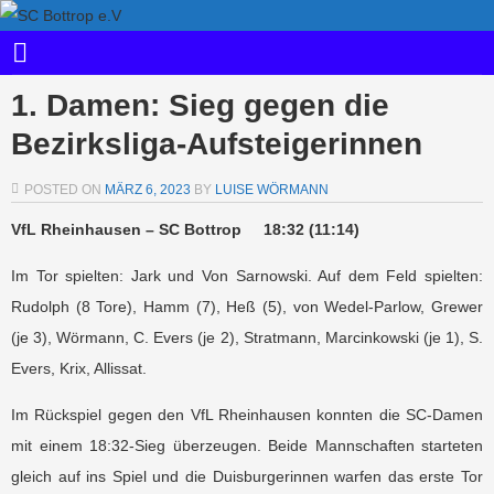
1. Damen: Sieg gegen die
Bezirksliga-Aufsteigerinnen
POSTED ON
MÄRZ 6, 2023
BY
LUISE WÖRMANN
VfL Rheinhausen – SC Bottrop 18:32 (11:14)
Im Tor spielten: Jark und Von Sarnowski. Auf dem Feld spielten:
Rudolph (8 Tore), Hamm (7), Heß (5), von Wedel-Parlow, Grewer
(je 3), Wörmann, C. Evers (je 2), Stratmann, Marcinkowski (je 1), S.
Evers, Krix, Allissat.
Im Rückspiel gegen den VfL Rheinhausen konnten die SC-Damen
mit einem 18:32-Sieg überzeugen. Beide Mannschaften starteten
gleich auf ins Spiel und die Duisburgerinnen warfen das erste Tor