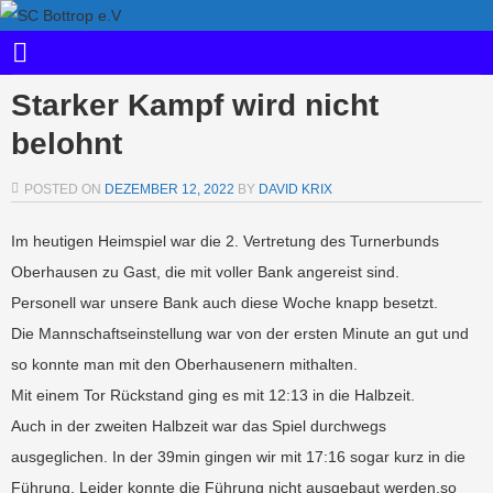
Starker Kampf wird nicht
belohnt
POSTED ON
DEZEMBER 12, 2022
BY
DAVID KRIX
Im heutigen Heimspiel war die 2. Vertretung des Turnerbunds
Oberhausen zu Gast, die mit voller Bank angereist sind.
Personell war unsere Bank auch diese Woche knapp besetzt.
Die Mannschaftseinstellung war von der ersten Minute an gut und
so konnte man mit den Oberhausenern mithalten.
Mit einem Tor Rückstand ging es mit 12:13 in die Halbzeit.
Auch in der zweiten Halbzeit war das Spiel durchwegs
ausgeglichen. In der 39min gingen wir mit 17:16 sogar kurz in die
Führung. Leider konnte die Führung nicht ausgebaut werden,so