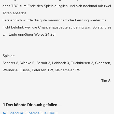
dass TBO zum Ende des Spiels ausglich und sich nochmal mit zwei
Toren absetzte.
Letztendlich wurde die gute mannschaftliche Leistung wieder mal
nicht belohnt, weil die Chancenausbeute zu gering war. So stand es
am Ende unnötiger Weise 24:25!
Spieler:
Scherer 8, Wanke 5, Berndt 2, Lohbeck 3, Tüchthüsen 2, Claassen,
Werner 4, Gliese,
Petersen TW, Kleinemeier TW
Tim S.
Das könnte Dir auch gefallen.....
A-Jugend(m) OberligaQuali Teil II