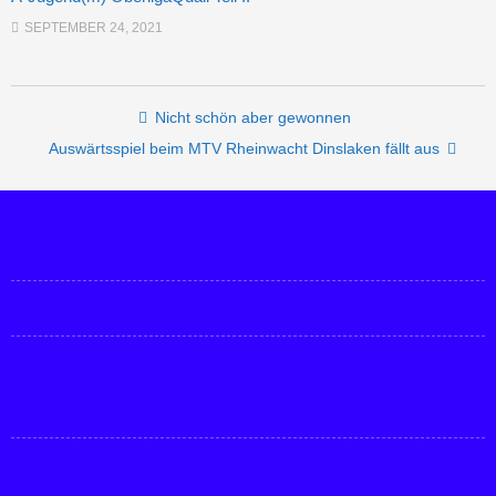
SEPTEMBER 24, 2021
Post navigation
Nicht schön aber gewonnen
Auswärtsspiel beim MTV Rheinwacht Dinslaken fällt aus