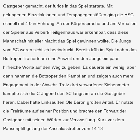
Gastgeber gemacht, der furios in das Spiel startete. Mit
gelungenen Einzelaktionen und Tempogegenstößen ging die HSG
schnell mit 4:0 in Führung. An der Körpersprache und am Verhalten
der Spieler aus Velbert/Heiligenhaus war erkennbar, dass diese
Mannschaft mit aller Macht das Spiel gewinnen wollte. Die Jungs
vom SC waren sichtlich beeindruckt. Bereits früh im Spiel nahm das
Bottroper Trainerteam eine Auszeit um den Jungs ein paar
hilfreiche Worte auf den Weg zu geben. Es dauerte ein wenig, aber
dann nahmen die Bottroper den Kampf an und zeigten auch mehr
Engagement in der Abwehr. Trotz drei verworfener Siebenmeter
kämpfte sich die C-Jugend des SC langsam an die Gastgeber
heran. Dabei hatte Linksaußen Ole Baron großen Anteil. Er nutzte
die Freiräume auf seiner Position und brachte den Torwart der
Gastgeber mit seinen Würfen zur Verzweiflung. Kurz vor dem
Pausenpfiff gelang der Anschlusstreffer zum 14:13.