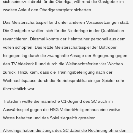
sich seinerzeit direkt für die Oberliga, während die Gastgeber im
zweiten Anlauf den Oberligastartplatz sicherten.
Das Meisterschaftsspiel fand unter anderen Voraussetzungen statt.
Die Gastgeber wollten sich für die Niederlage in der Qualifikation
revanchieren. Diesmal konnte der Heimtrainer personell aus dem
vollen schöpfen. Das letzte Meisterschaftsspiel der Bottroper
hingegen lag durch die zwanghafte Absage der Begegnung gegen
den TV Aldekerk II und durch die Weihnachtsferien vier Wochen
zurück. Hinzu kam, dass die Trainingsbeteiligung nach der
Weihnachtspause durch die Betriebspraktika einiger Spieler sehr
übersichtlich war.
Trotzdem wollte die männliche C1-Jugend des SC auch im
Auswärtsspiel gegen die HSG Velbert/Heiligenhaus eine weiße
Weste behalten und das Spiel siegreich gestalten.
Allerdings haben die Jungs des SC dabei die Rechnung ohne den