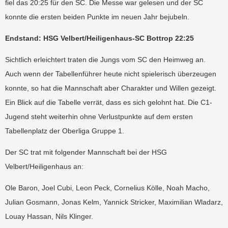
fiel das 20:25 für den SC. Die Messe war gelesen und der SC
konnte die ersten beiden Punkte im neuen Jahr bejubeln.
Endstand: HSG Velbert/Heiligenhaus-SC Bottrop 22:25
Sichtlich erleichtert traten die Jungs vom SC den Heimweg an.
Auch wenn der Tabellenführer heute nicht spielerisch überzeugen
konnte, so hat die Mannschaft aber Charakter und Willen gezeigt.
Ein Blick auf die Tabelle verrät, dass es sich gelohnt hat. Die C1-
Jugend steht weiterhin ohne Verlustpunkte auf dem ersten
Tabellenplatz der Oberliga Gruppe 1.
Der SC trat mit folgender Mannschaft bei der HSG
Velbert/Heiligenhaus an:
Ole Baron, Joel Cubi, Leon Peck, Cornelius Kölle, Noah Macho,
Julian Gosmann, Jonas Kelm, Yannick Stricker, Maximilian Wladarz,
Louay Hassan, Nils Klinger.