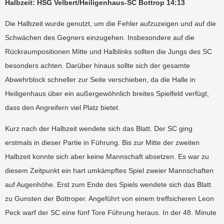
Halbzeit: HSG Velbert/Heiligenhaus-SC Bottrop 14:13
Die Halbzeit wurde genutzt, um die Fehler aufzuzeigen und auf die
Schwächen des Gegners einzugehen. Insbesondere auf die
Rückraumpositionen Mitte und Halblinks sollten die Jungs des SC
besonders achten. Darüber hinaus sollte sich der gesamte
Abwehrblock schneller zur Seite verschieben, da die Halle in
Heiligenhaus über ein außergewöhnlich breites Spielfeld verfügt,
dass den Angreifern viel Platz bietet.
Kurz nach der Halbzeit wendete sich das Blatt. Der SC ging
erstmals in dieser Partie in Führung. Bis zur Mitte der zweiten
Halbzeit konnte sich aber keine Mannschaft absetzen. Es war zu
diesem Zeitpunkt ein hart umkämpftes Spiel zweier Mannschaften
auf Augenhöhe. Erst zum Ende des Spiels wendete sich das Blatt
zu Gunsten der Bottroper. Angeführt von einem treffsicheren Leon
Peck warf der SC eine fünf Tore Führung heraus. In der 48. Minute