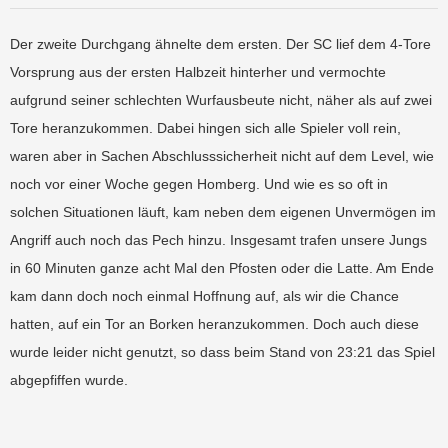
Der zweite Durchgang ähnelte dem ersten. Der SC lief dem 4-Tore
Vorsprung aus der ersten Halbzeit hinterher und vermochte
aufgrund seiner schlechten Wurfausbeute nicht, näher als auf zwei
Tore heranzukommen. Dabei hingen sich alle Spieler voll rein,
waren aber in Sachen Abschlusssicherheit nicht auf dem Level, wie
noch vor einer Woche gegen Homberg. Und wie es so oft in
solchen Situationen läuft, kam neben dem eigenen Unvermögen im
Angriff auch noch das Pech hinzu. Insgesamt trafen unsere Jungs
in 60 Minuten ganze acht Mal den Pfosten oder die Latte. Am Ende
kam dann doch noch einmal Hoffnung auf, als wir die Chance
hatten, auf ein Tor an Borken heranzukommen. Doch auch diese
wurde leider nicht genutzt, so dass beim Stand von 23:21 das Spiel
abgepfiffen wurde.