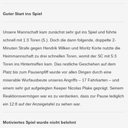
Guter Start ins Spiel
Unsere Mannschaft kam zunächst sehr gut ins Spiel und führte
schnell mit 1:3 Toren (5.). Doch die dann folgende, doppelte 2-
Minuten Strafe gegen Hendrik Wilken und Moritz Korte nutzte die
Heimmannschaft zu drei schnellen Toren, womit der SC mit 5:3
Toren ins Hintertreffen kam. Das restliche Geschehen auf dem
Platz bis zum Pausenpfiff wurde vor allen Dingen durch eine
miserable Wurfausbeute unseres Angriffs – 17 Fahrkarten – und
einem sehr gut aufgelegten Keeper Nicolas Plake geprägt. Seinem
Reaktionsvermögen war es zu verdanken, dass zur Pause lediglich
ein 12:8 auf der Anzeigetafel zu sehen war.
Motiviertes Spiel wurde nicht belohnt