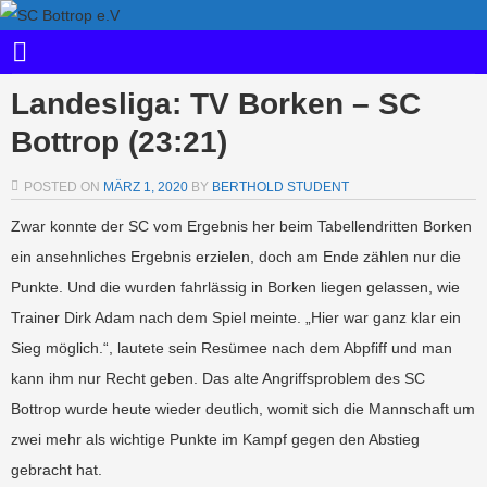
Landesliga: TV Borken – SC
Bottrop (23:21)
POSTED ON
MÄRZ 1, 2020
BY
BERTHOLD STUDENT
Zwar konnte der SC vom Ergebnis her beim Tabellendritten Borken
ein ansehnliches Ergebnis erzielen, doch am Ende zählen nur die
Punkte. Und die wurden fahrlässig in Borken liegen gelassen, wie
Trainer Dirk Adam nach dem Spiel meinte. „Hier war ganz klar ein
Sieg möglich.“, lautete sein Resümee nach dem Abpfiff und man
kann ihm nur Recht geben. Das alte Angriffsproblem des SC
Bottrop wurde heute wieder deutlich, womit sich die Mannschaft um
zwei mehr als wichtige Punkte im Kampf gegen den Abstieg
gebracht hat.