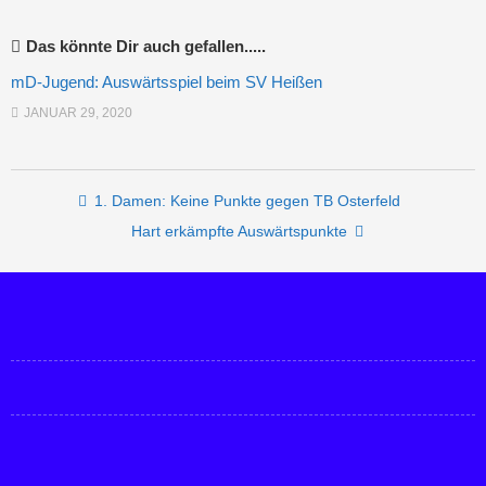
Das könnte Dir auch gefallen.....
mD-Jugend: Auswärtsspiel beim SV Heißen
JANUAR 29, 2020
Post navigation
1. Damen: Keine Punkte gegen TB Osterfeld
Hart erkämpfte Auswärtspunkte