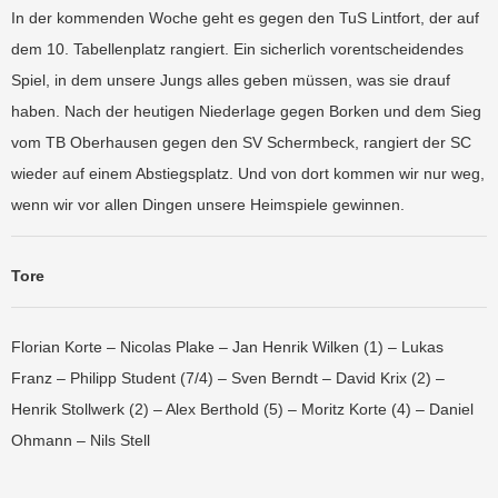
In der kommenden Woche geht es gegen den TuS Lintfort, der auf
dem 10. Tabellenplatz rangiert. Ein sicherlich vorentscheidendes
Spiel, in dem unsere Jungs alles geben müssen, was sie drauf
haben. Nach der heutigen Niederlage gegen Borken und dem Sieg
vom TB Oberhausen gegen den SV Schermbeck, rangiert der SC
wieder auf einem Abstiegsplatz. Und von dort kommen wir nur weg,
wenn wir vor allen Dingen unsere Heimspiele gewinnen.
Tore
Florian Korte – Nicolas Plake – Jan Henrik Wilken (1) – Lukas
Franz – Philipp Student (7/4) – Sven Berndt – David Krix (2) –
Henrik Stollwerk (2) – Alex Berthold (5) – Moritz Korte (4) – Daniel
Ohmann – Nils Stell