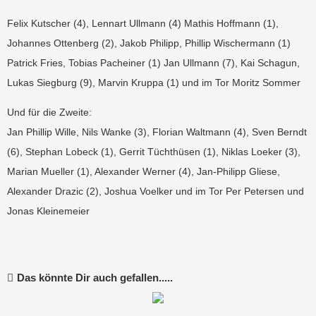
Felix Kutscher (4), Lennart Ullmann (4) Mathis Hoffmann (1),
Johannes Ottenberg (2), Jakob Philipp, Phillip Wischermann (1)
Patrick Fries, Tobias Pacheiner (1) Jan Ullmann (7), Kai Schagun,
Lukas Siegburg (9), Marvin Kruppa (1) und im Tor Moritz Sommer
Und für die Zweite:
Jan Phillip Wille, Nils Wanke (3), Florian Waltmann (4), Sven Berndt
(6), Stephan Lobeck (1), Gerrit Tüchthüsen (1), Niklas Loeker (3),
Marian Mueller (1), Alexander Werner (4), Jan-Philipp Gliese,
Alexander Drazic (2), Joshua Voelker und im Tor Per Petersen und
Jonas Kleinemeier
Das könnte Dir auch gefallen.....