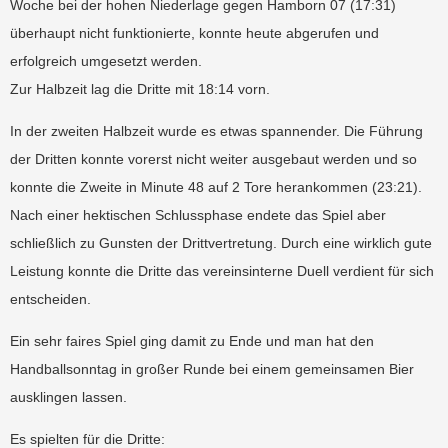
Woche bei der hohen Niederlage gegen Hamborn 07 (17:31)
überhaupt nicht funktionierte, konnte heute abgerufen und
erfolgreich umgesetzt werden.
Zur Halbzeit lag die Dritte mit 18:14 vorn.
In der zweiten Halbzeit wurde es etwas spannender. Die Führung
der Dritten konnte vorerst nicht weiter ausgebaut werden und so
konnte die Zweite in Minute 48 auf 2 Tore herankommen (23:21).
Nach einer hektischen Schlussphase endete das Spiel aber
schließlich zu Gunsten der Drittvertretung. Durch eine wirklich gute
Leistung konnte die Dritte das vereinsinterne Duell verdient für sich
entscheiden.
Ein sehr faires Spiel ging damit zu Ende und man hat den
Handballsonntag in großer Runde bei einem gemeinsamen Bier
ausklingen lassen.
Es spielten für die Dritte: