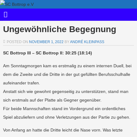
Ungewöhnliche Begegnung
POSTED ON
NOVEMBER 1, 2022
BY
ANDRÉ KLEINPASS
SC Bottrop III – SC Bottrop II: 30:25 (18:14)
Am Sonntagmorgen kam es erstmalig zu einem internen Duell, bei
dem die Zweite und die Dritte in der gut gefüllten Berufsschulhalle
aufeinander trafen.
Anstatt sich wie gewohnt gegenseitig zu unterstützen, stand man
sich erstmals auf der Platte als Gegner gegenüber.
Für beide Mannschaften stand im Vordergrund ein ordentliches
Spiel abzuliefern und ohne Verletzungen aus der Partie zu gehen.
Von Anfang an hatte die Dritte leicht die Nase vorn. Was letzte