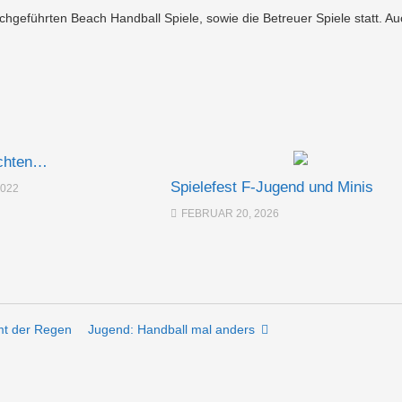
hgeführten Beach Handball Spiele, sowie die Betreuer Spiele statt. Au
chten…
Spielefest F-Jugend und Minis
2022
FEBRUAR 20, 2026
mt der Regen
Jugend: Handball mal anders