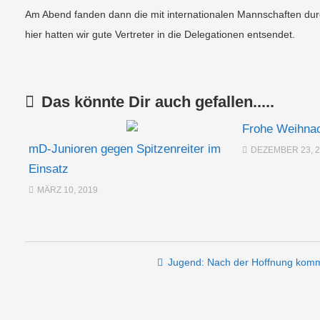
Am Abend fanden dann die mit internationalen Mannschaften durc
hier hatten wir gute Vertreter in die Delegationen entsendet.
Das könnte Dir auch gefallen.....
Frohe Weihna
mD-Junioren gegen Spitzenreiter im
DEZEMBER 23, 
Einsatz
MÄRZ 10, 2019
Post navigation
Jugend: Nach der Hoffnung kom