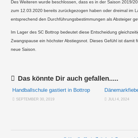
Des Weiteren wurde beschlossen, dass es in der Saison 2019/20
zum 12.03.2020 bereits zurückgezogen haben oder dreimal im La
entsprechend den Durchführungsbestimmungen als Absteiger ge
Im Lager des SC Bottrop bedeutet diese Entscheidung gleichzeit
Zwangspause ein höchster Abstiegsnot. Dieses Gefühl ist damit f
neue Saison.
Das könnte Dir auch gefallen.....
Handballschule gastiert in Bottrop
Dänemarkfiebe
SEPTEMBER 30, 2019
JULI 4, 2024