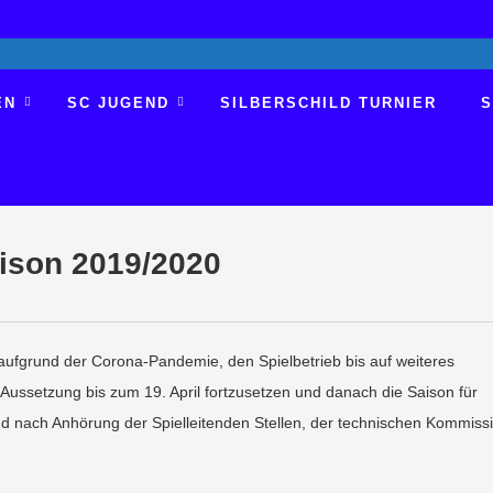
EN
SC JUGEND
SILBERSCHILD TURNIER
S
aison 2019/2020
ufgrund der Corona-Pandemie, den Spielbetrieb bis auf weiteres
ussetzung bis zum 19. April fortzusetzen und danach die Saison für
d nach Anhörung der Spielleitenden Stellen, der technischen Kommiss