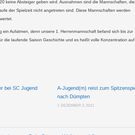
20 keine Absteiger geben wird. Ausnahmen sind die Mannschaften, die
ufe der Spielzeit nicht angetreten sind. Diese Mannschaften werden
wertet.
ig ein Aufatmen, denn unsere 1. Herrenmannschaft befand sich bis zur
ür die laufende Saison Geschichte und es heißt volle Konzentration auf
r bei SC Jugend
A-Jugend(m) reist zum Spitzenspi
nach Dümpten
DEZEMBER 3, 2021