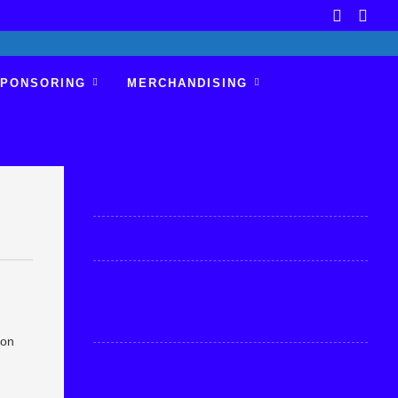
PONSORING
MERCHANDISING
ion