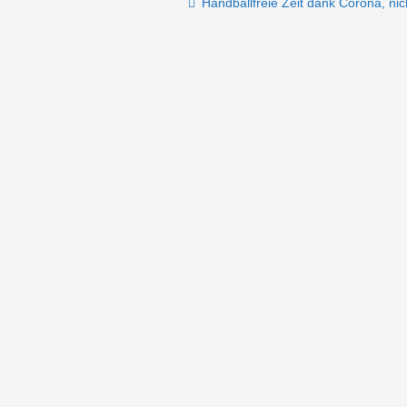
Post navigation
Handballfreie Zeit dank Corona, ni