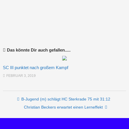
Das könnte Dir auch gefallen.....
SC III punktet nach großem Kampf
FEBRUAR 3, 2019
Post navigation
B-Jugend (m) schlägt HC Sterkrade 75 mit 31:12
Christian Beckers erwartet einen Lerneffekt