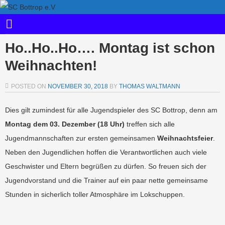
Ho..Ho..Ho…. Montag ist schon
Weihnachten!
POSTED ON
NOVEMBER 30, 2018
BY
THOMAS WALTMANN
Dies gilt zumindest für alle Jugendspieler des SC Bottrop, denn am
Montag dem 03. Dezember (18 Uhr)
treffen sich alle
Jugendmannschaften zur ersten gemeinsamen
Weihnachtsfeier
.
Neben den Jugendlichen hoffen die Verantwortlichen auch viele
Geschwister und Eltern begrüßen zu dürfen. So freuen sich der
Jugendvorstand und die Trainer auf ein paar nette gemeinsame
Stunden in sicherlich toller Atmosphäre im Lokschuppen.