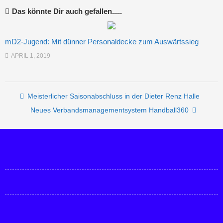
Das könnte Dir auch gefallen.....
mD2-Jugend: Mit dünner Personaldecke zum Auswärtssieg
APRIL 1, 2019
Post navigation
Meisterlicher Saisonabschluss in der Dieter Renz Halle
Neues Verbandsmanagementsystem Handball360