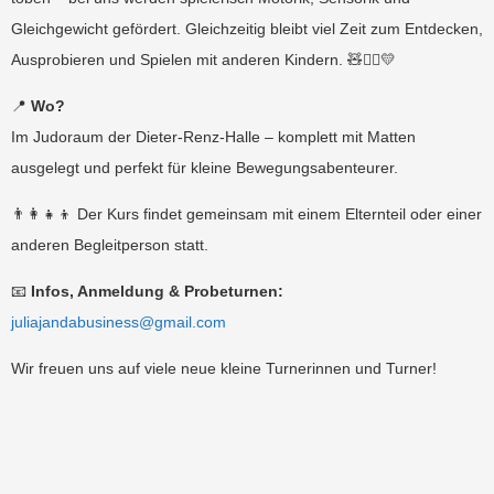
Gleichgewicht gefördert. Gleichzeitig bleibt viel Zeit zum Entdecken,
Ausprobieren und Spielen mit anderen Kindern. 🧸🏃‍♂️💛
📍
Wo?
Im Judoraum der Dieter-Renz-Halle – komplett mit Matten
ausgelegt und perfekt für kleine Bewegungsabenteurer.
👨‍👩‍👧‍👦 Der Kurs findet gemeinsam mit einem Elternteil oder einer
anderen Begleitperson statt.
📧
Infos, Anmeldung & Probeturnen:
juliajandabusiness@gmail.com
Wir freuen uns auf viele neue kleine Turnerinnen und Turner!