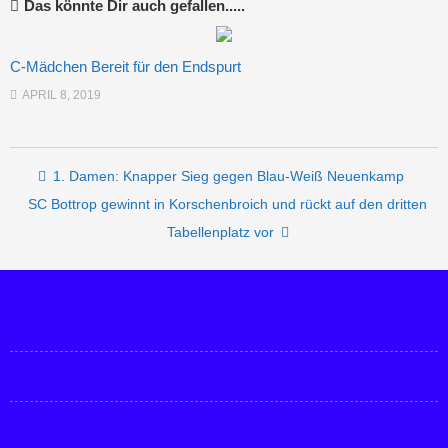
Das könnte Dir auch gefallen.....
C-Mädchen Bereit für den Endspurt
APRIL 8, 2019
Post navigation
1. Damen: Knapper Sieg gegen Blau-Weiß Neuenkamp
SC Bottrop gewinnt in Korschenbroich und rückt auf den dritten
Tabellenplatz vor