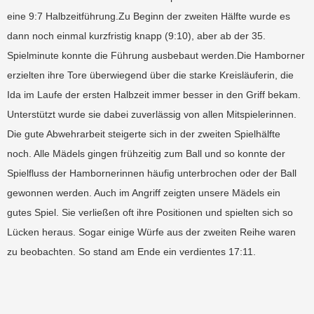
eine 9:7 Halbzeitführung.Zu Beginn der zweiten Hälfte wurde es
dann noch einmal kurzfristig knapp (9:10), aber ab der 35.
Spielminute konnte die Führung ausbebaut werden.Die Hamborner
erzielten ihre Tore überwiegend über die starke Kreisläuferin, die
Ida im Laufe der ersten Halbzeit immer besser in den Griff bekam.
Unterstützt wurde sie dabei zuverlässig von allen Mitspielerinnen.
Die gute Abwehrarbeit steigerte sich in der zweiten Spielhälfte
noch. Alle Mädels gingen frühzeitig zum Ball und so konnte der
Spielfluss der Hambornerinnen häufig unterbrochen oder der Ball
gewonnen werden. Auch im Angriff zeigten unsere Mädels ein
gutes Spiel. Sie verließen oft ihre Positionen und spielten sich so
Lücken heraus. Sogar einige Würfe aus der zweiten Reihe waren
zu beobachten. So stand am Ende ein verdientes 17:11.