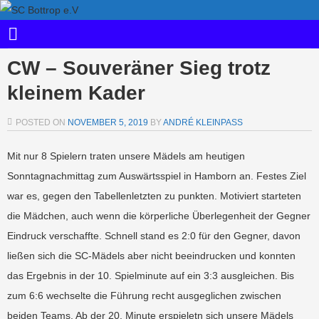
CW – Souveräner Sieg trotz
kleinem Kader
POSTED ON
NOVEMBER 5, 2019
BY
ANDRÉ KLEINPASS
Mit nur 8 Spielern traten unsere Mädels am heutigen
Sonntagnachmittag zum Auswärtsspiel in Hamborn an. Festes Ziel
war es, gegen den Tabellenletzten zu punkten. Motiviert starteten
die Mädchen, auch wenn die körperliche Überlegenheit der Gegner
Eindruck verschaffte. Schnell stand es 2:0 für den Gegner, davon
ließen sich die SC-Mädels aber nicht beeindrucken und konnten
das Ergebnis in der 10. Spielminute auf ein 3:3 ausgleichen. Bis
zum 6:6 wechselte die Führung recht ausgeglichen zwischen
beiden Teams. Ab der 20. Minute erspieletn sich unsere Mädels