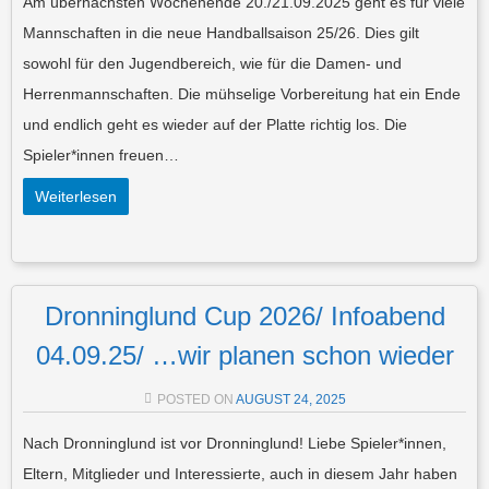
Am übernächsten Wochenende 20./21.09.2025 geht es für viele
Mannschaften in die neue Handballsaison 25/26. Dies gilt
sowohl für den Jugendbereich, wie für die Damen- und
Herrenmannschaften. Die mühselige Vorbereitung hat ein Ende
und endlich geht es wieder auf der Platte richtig los. Die
Spieler*innen freuen…
Weiterlesen
Dronninglund Cup 2026/ Infoabend
04.09.25/ …wir planen schon wieder
POSTED ON
AUGUST 24, 2025
Nach Dronninglund ist vor Dronninglund! Liebe Spieler*innen,
Eltern, Mitglieder und Interessierte, auch in diesem Jahr haben