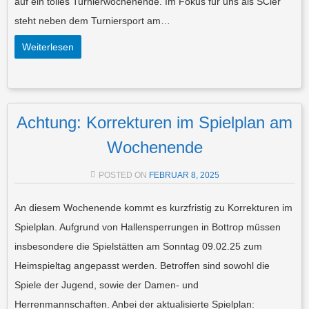
auf ein tolles Turnierwochenende. Im Fokus für uns als SCler
steht neben dem Turniersport am…
Weiterlesen
Achtung: Korrekturen im Spielplan am
Wochenende
POSTED ON
FEBRUAR 8, 2025
An diesem Wochenende kommt es kurzfristig zu Korrekturen im
Spielplan. Aufgrund von Hallensperrungen in Bottrop müssen
insbesondere die Spielstätten am Sonntag 09.02.25 zum
Heimspieltag angepasst werden. Betroffen sind sowohl die
Spiele der Jugend, sowie der Damen- und
Herrenmannschaften. Anbei der aktualisierte Spielplan: