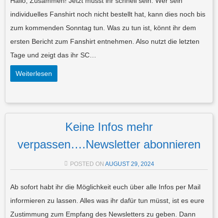
Hallo, Zusammen! Jetzt müsst ihr schnell sein. Wer sein
individuelles Fanshirt noch nicht bestellt hat, kann dies noch bis
zum kommenden Sonntag tun. Was zu tun ist, könnt ihr dem
ersten Bericht zum Fanshirt entnehmen. Also nutzt die letzten
Tage und zeigt das ihr SC…
Weiterlesen
Keine Infos mehr
verpassen….Newsletter abonnieren
POSTED ON
AUGUST 29, 2024
Ab sofort habt ihr die Möglichkeit euch über alle Infos per Mail
informieren zu lassen. Alles was ihr dafür tun müsst, ist es eure
Zustimmung zum Empfang des Newsletters zu geben. Dann