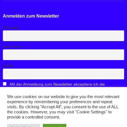
Anmelden zum Newsletter
Vorname
Nachname
Email
Mit der Anmeldung zum Newsletter akzeptiere ich die
Privatsphäre Einstellungen der Website
We use cookies on our website to give you the most relevant
experience by remembering your preferences and repeat
visits. By clicking “Accept All”, you consent to the use of ALL
the cookies. However, you may visit "Cookie Settings" to
provide a controlled consent.