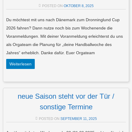
POSTED ON
OKTOBER 8, 2025
Du möchtest mit uns nach Dänemark zum Dronninglund Cup
2026 fahren? Dann nutze noch bis zum Wochenende die
Voranmeldungen. Mit deiner Voranmeldung erleichterst du uns
als Orgateam die Planung für „deine Handballwoche des
Jahres“ erheblich. Danke dafür. Euer Orgateam
Weiterlesen
neue Saison steht vor der Tür /
sonstige Termine
POSTED ON
SEPTEMBER 11, 2025