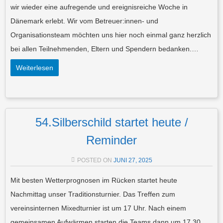
wir wieder eine aufregende und ereignisreiche Woche in
Dänemark erlebt. Wir vom Betreuer:innen- und
Organisationsteam möchten uns hier noch einmal ganz herzlich
bei allen Teilnehmenden, Eltern und Spendern bedanken.…
Weiterlesen
54.Silberschild startet heute /
Reminder
POSTED ON
JUNI 27, 2025
Mit besten Wetterprognosen im Rücken startet heute
Nachmittag unser Traditionsturnier. Das Treffen zum
vereinsinternen Mixedturnier ist um 17 Uhr. Nach einem
gemeinsamen Aufwärmen starten die Teams dann um 17.30