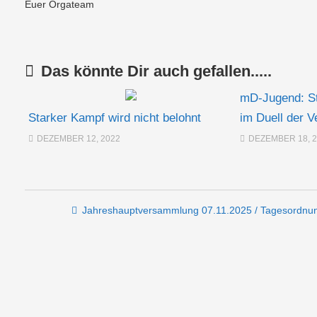
Euer Orgateam
Das könnte Dir auch gefallen.....
mD-Jugend: St
Starker Kampf wird nicht belohnt
im Duell der V
DEZEMBER 12, 2022
DEZEMBER 18, 
Post navigation
Jahreshauptversammlung 07.11.2025 / Tagesordnu