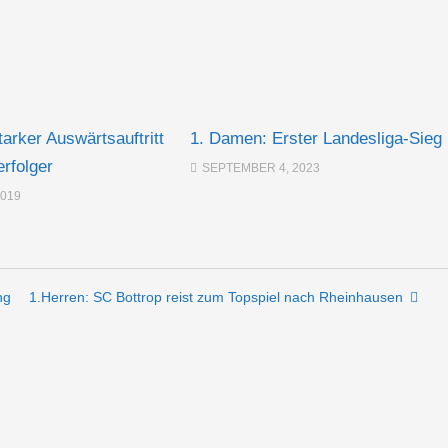
arker Auswärtsauftritt
1. Damen: Erster Landesliga-Sieg
erfolger
SEPTEMBER 4, 2023
2019
ng
1.Herren: SC Bottrop reist zum Topspiel nach Rheinhausen