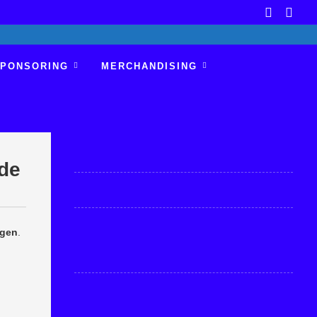
PONSORING
MERCHANDISING
de
ngen
.