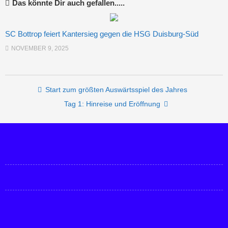
Das könnte Dir auch gefallen.....
SC Bottrop feiert Kantersieg gegen die HSG Duisburg-Süd
NOVEMBER 9, 2025
Post navigation
Start zum größten Auswärtsspiel des Jahres
Tag 1: Hinreise und Eröffnung