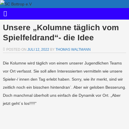
Unsere „Kolumne täglich vom
Spielfeldrand“- die Idee
POSTED ON
JULI 12, 2022
BY
THOMAS WALTMANN
Die Kolumne wird täglich von einem unserer Jugendlichen Teams
vor Ort verfasst. Sie soll allen Interessierten vermitteln wie unsere
Spieler-/ innen den Tag erlebt haben. Sorry, wie ihr merkt, sind wir
zeitlich noch ein bisschen hintendran`. Aber wir geloben Besserung.
Doch manchmal überholt uns einfach die Dynamik vor Ort. „Aber
jetzt geht´s los!!!!!“