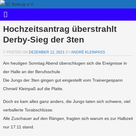
Hochzeitsantrag überstrahlt
Derby-Sieg der 3ten
POSTED ON
DEZEMBER 12, 2021
BY
ANDRÉ KLEINPASS
Am heutigen Sonntag Abend überschlugen sich die Ereignisse in
der Halle an der Berufsschule.
Die Jungs der 3ten gingen gut eingestellt vom Trainergespann
Chmiel/ Kleinpaß auf die Platte.
Doch es kam alles ganz anders, die Jungs taten sich schwere, viel
verballerte Torabschlüsse.
Alle Zuschauer auf den Rängen, fragten sich warum es zur Halbzeit
nur 17:11 stand.