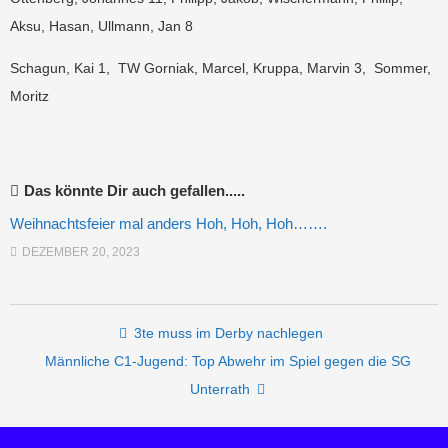
Aksu, Hasan, Ullmann, Jan 8
Schagun, Kai 1, TW Gorniak, Marcel, Kruppa, Marvin 3, Sommer,
Moritz
Das könnte Dir auch gefallen.....
Weihnachtsfeier mal anders Hoh, Hoh, Hoh…….
DEZEMBER 20, 2023
Post navigation
3te muss im Derby nachlegen
Männliche C1-Jugend: Top Abwehr im Spiel gegen die SG
Unterrath