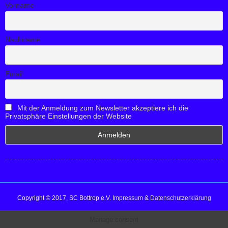
Vorname
Nachname
Email
Mit der Anmeldung zum Newsletter akzeptiere ich die
Privatsphäre Einstellungen der Website
Copyright © 2017, SC Bottrop e.V.
Impressum
&
Datenschutzerklärung
Manage consent