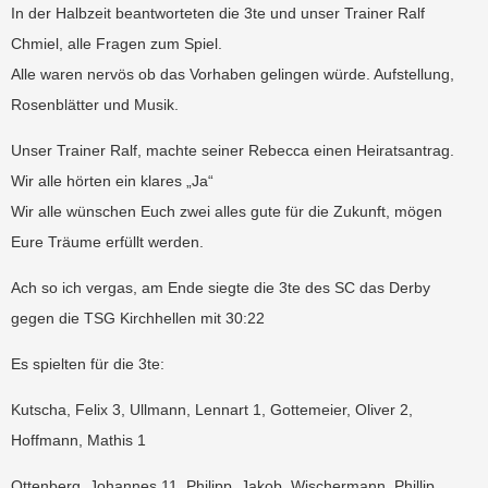
In der Halbzeit beantworteten die 3te und unser Trainer Ralf
Chmiel, alle Fragen zum Spiel.
Alle waren nervös ob das Vorhaben gelingen würde. Aufstellung,
Rosenblätter und Musik.
Unser Trainer Ralf, machte seiner Rebecca einen Heiratsantrag.
Wir alle hörten ein klares „Ja“
Wir alle wünschen Euch zwei alles gute für die Zukunft, mögen
Eure Träume erfüllt werden.
Ach so ich vergas, am Ende siegte die 3te des SC das Derby
gegen die TSG Kirchhellen mit 30:22
Es spielten für die 3te:
Kutscha, Felix 3, Ullmann, Lennart 1, Gottemeier, Oliver 2,
Hoffmann, Mathis 1
Ottenberg, Johannes 11, Philipp, Jakob, Wischermann, Phillip,