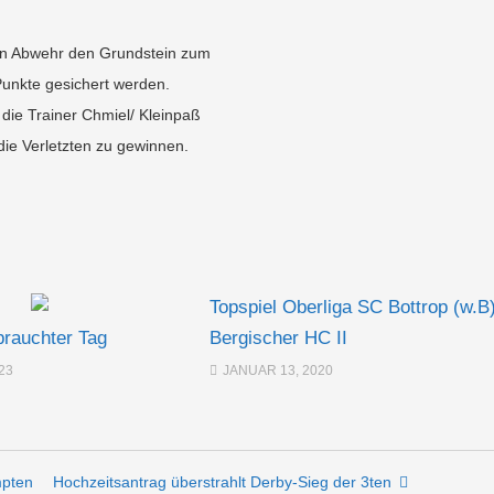
ten Abwehr den Grundstein zum
 Punkte gesichert werden.
ie Trainer Chmiel/ Kleinpaß
die Verletzten zu gewinnen.
Topspiel Oberliga SC Bottrop (w.B
rauchter Tag
Bergischer HC II
23
JANUAR 13, 2020
mpten
Hochzeitsantrag überstrahlt Derby-Sieg der 3ten