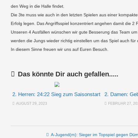
den Weg in die Halle findet.
Die 3te muss wie auch in den letzten Spielen aus einer kompak
Erfolg legen. Das Angriffsspiel konzentriert angehen damit die 2
Unseren 4 Ausfällen wünschen wir gute Besserung das Team um d
werden die Jungs wieder richtig einstellen um das Spiel auch für 
In diesem Sinne freuen wir uns auf Euren Besuch.
Das könnte Dir auch gefallen.....
2. Herren: 24:22 Sieg zum Saisonstart
2. Damen: Geb
AUGUST 29, 2023
FEBRUAR 27, 20
Post navigation
A-Jugend(m): Sieger im Topspiel gegen Dü