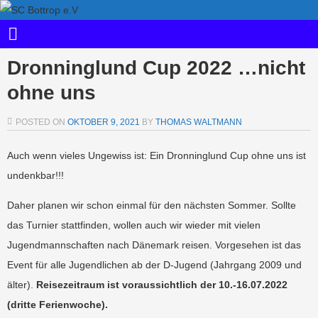
Dronninglund Cup 2022 …nicht
ohne uns
POSTED ON
OKTOBER 9, 2021
BY
THOMAS WALTMANN
Auch wenn vieles Ungewiss ist: Ein Dronninglund Cup ohne uns ist
undenkbar!!!
Daher planen wir schon einmal für den nächsten Sommer. Sollte
das Turnier stattfinden, wollen auch wir wieder mit vielen
Jugendmannschaften nach Dänemark reisen. Vorgesehen ist das
Event für alle Jugendlichen ab der D-Jugend (Jahrgang 2009 und
älter).
Reisezeitraum ist voraussichtlich der 10.-16.07.2022
(dritte Ferienwoche).